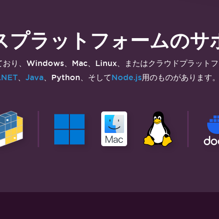
スプラットフォームのサ
Windows
Mac
Linux
クラウドプラットフ
ており、
、
、
、または
.NET
Java
Python
Node.js
、
、
、そして
用のものがあります