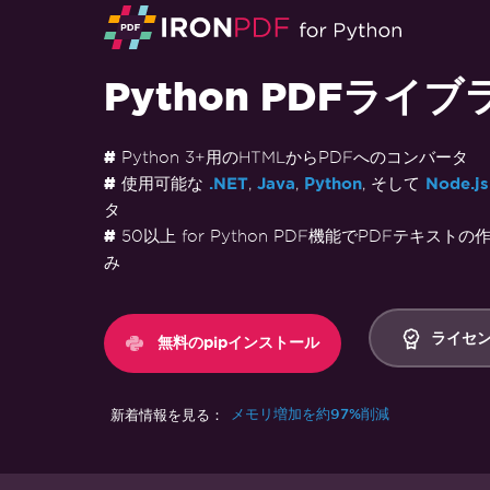
Python PDFライブ
Python 3+用のHTMLからPDFへのコンバータ
使用可能な
.NET
,
Java
,
Python
, そして
Node.js
タ
50以上 for Python PDF機能でPDFテキス
み
ライセ
無料のpipインストール
新着情報を見る：
メモリ増加を約97%削減
フッターコンテンツにスキップ