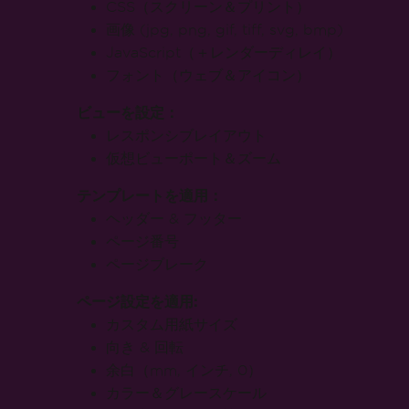
世界クラスのエンジニアリ
24時間サポート
準備はできましたか？
バージョン: 2026.6 リリースされたばかり