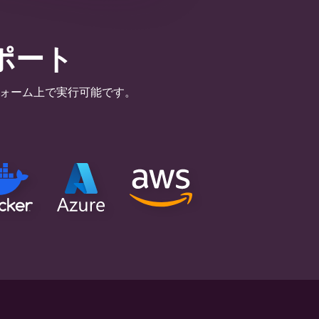
ポート
ォーム
上で実行可能です。
。