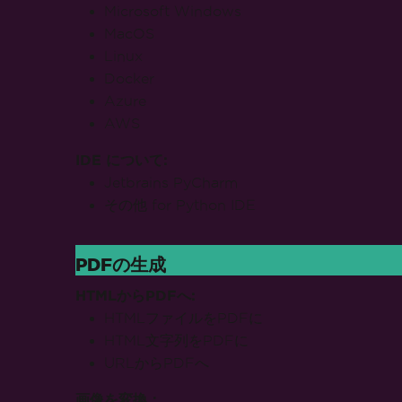
AWS
設定
Ba
IDE について:
ベー
Jetbrains PyCharm
カス
その他 for Python IDE
サポ
ウェ
カス
プロ
HT