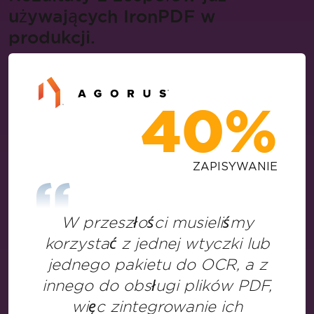
używających IronPDF w
produkcji.
40%
ZAPISYWANIE
W przeszłości musieliśmy
korzystać z jednej wtyczki lub
jednego pakietu do OCR, a z
innego do obsługi plików PDF,
więc zintegrowanie ich