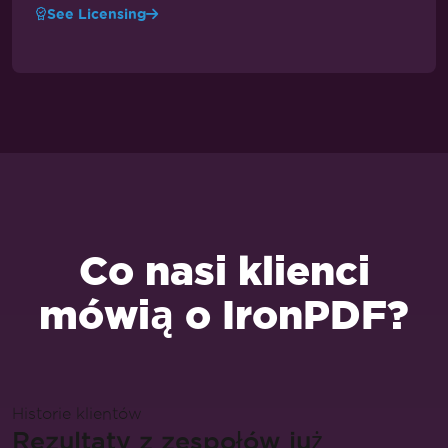
See Licensing
Co nasi klienci
mówią o IronPDF?
Historie klientów
Rezultaty z zespołów już