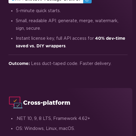
5-minute quick starts.
Small, readable API: generate, merge, watermark,
sign, secure.
Instant license key, full API access for
40% dev-time
.
saved vs. DIY wrappers
Less duct-taped code. Faster delivery.
Outcome:
Cross-platform
.NET 10, 9, 8 LTS, Framework 4.62+
OS: Windows, Linux, macOS.