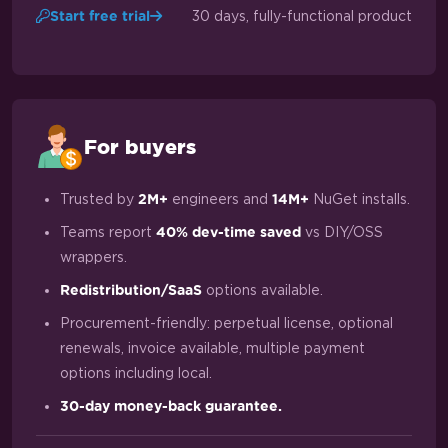
30 days, fully-functional product
Start free trial
For buyers
Trusted by
engineers and
NuGet installs.
2M+
14M+
Teams report
vs DIY/OSS
40% dev-time saved
wrappers.
options available.
Redistribution/SaaS
Procurement-friendly: perpetual license, optional
renewals, invoice available, multiple payment
options including local.
30-day money-back guarantee.