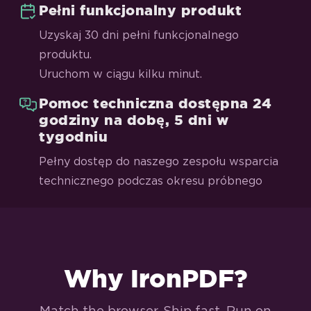
Pełni funkcjonalny produkt
Uzyskaj 30 dni pełni funkcjonalnego
produktu.
Uruchom w ciągu kilku minut.
Pomoc techniczna dostępna 24
godziny na dobę, 5 dni w
tygodniu
Pełny dostęp do naszego zespołu wsparcia
technicznego podczas okresu próbnego
Why IronPDF?
Match the browser. Ship fast. Run on