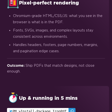
Pixel-perfect rendering
Chromium-grade HTML/CSS/JS: what you see in the
browser is what is in the PDF.
Fonts, SVGs, images, and complex layouts stay
consistent across environments.
Handles headers, footers, page numbers, margins,
and pagination edge cases.
Ship PDFs that match designs, not close
Outcome:
enough.
Up & running in 5 mins
PM >
Install-Package IronPdf