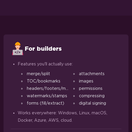
For builders
Features you'll actually use:
merge/split
attachments
TOC/bookmarks
images
headers/footers/margins
permissions
watermarks/stamps
compressing
forms (fill/extract)
digital signing
Works everywhere: Windows, Linux, macOS,
Docker, Azure, AWS, cloud.