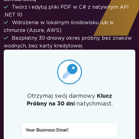
Twórz i edytuj pliki PDF w C# z natywnym API
.NET 10
Wdrożenie w lokalnym środowisku lub w
chmurze (Azure, AWS)
Bezpłatny 30-dniowy okres próbny, bez znaków
wodnych, bez karty kredytowej
Otrzymaj swój darmowy
Klucz
natychmiast.
Próbny na 30 dni
Your Business Email
*