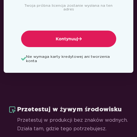
Twoja próbna licencja zostanie wysłana na ten
adres
Kontynuuj
Nie wymaga karty kredytowej ani tworzenia
konta
Przetestuj w żywym środowisku
Przetestuj w produkcji bez znaków wodnych.
Działa tam, gdzie tego potrzebujesz.