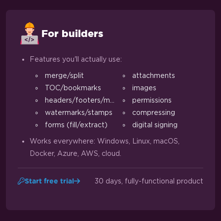
For builders
Features you'll actually use:
merge/split
attachments
TOC/bookmarks
images
headers/footers/margins
permissions
watermarks/stamps
compressing
forms (fill/extract)
digital signing
Works everywhere: Windows, Linux, macOS,
Docker, Azure, AWS, cloud.
30 days, fully-functional product
Start free trial