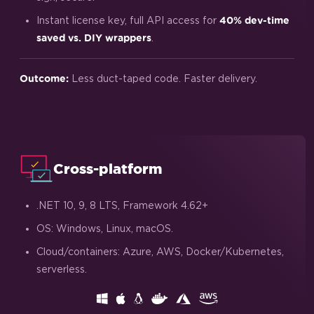
Instant license key, full API access for
40% dev-time
.
saved vs. DIY wrappers
Less duct-taped code. Faster delivery.
Outcome:
Cross-platform
.NET 10, 9, 8 LTS, Framework 4.62+
OS: Windows, Linux, macOS.
Cloud/containers: Azure, AWS, Docker/Kubernetes,
serverless.