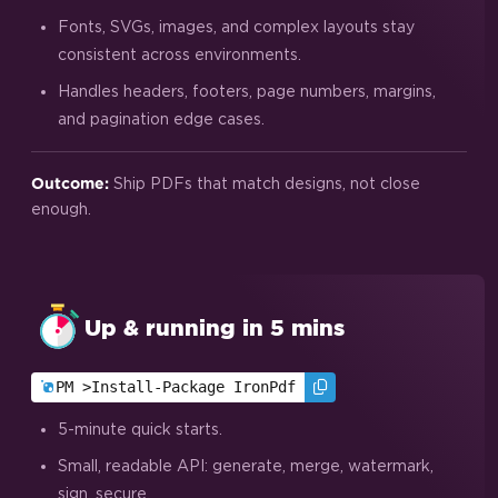
Fonts, SVGs, images, and complex layouts stay
consistent across environments.
Handles headers, footers, page numbers, margins,
and pagination edge cases.
Ship PDFs that match designs, not close
Outcome:
enough.
Up & running in 5 mins
PM >
Install-Package IronPdf
5-minute quick starts.
Small, readable API: generate, merge, watermark,
sign, secure.