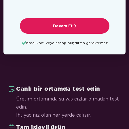
Devam Et
Kredi kartı veya hesap oluşturma gerektirmez
Canlı bir ortamda test edin
Üretim ortamında su yas cızlar olmadan test
edin.
İhtiyacınız olan her yerde çalışır.
Tam işlevli ürün