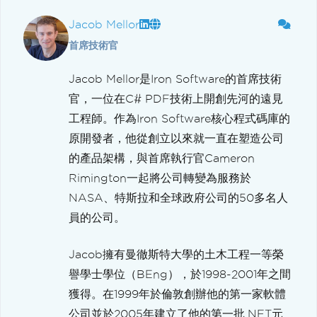
Jacob Mellor
首席技術官
Jacob Mellor是Iron Software的首席技術
官，一位在C# PDF技術上開創先河的遠見
工程師。作為Iron Software核心程式碼庫的
原開發者，他從創立以來就一直在塑造公司
的產品架構，與首席執行官Cameron
Rimington一起將公司轉變為服務於
NASA、特斯拉和全球政府公司的50多名人
員的公司。
Jacob擁有曼徹斯特大學的土木工程一等榮
譽學士學位（BEng），於1998-2001年之間
獲得。在1999年於倫敦創辦他的第一家軟體
公司並於2005年建立了他的第一批.NET元