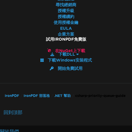
尋找經銷商
授權升級
授權續約
使用授權金鑰
EULA
企業方案
試用IRONPDF免費版
在NuGet上下載
下載DLL
下載Windows安裝程式
開始免費試用
IronPDF
IronPDF 部落格
.NET 幫助
csharp-priority-queue-guide
回到頂部
關於我們