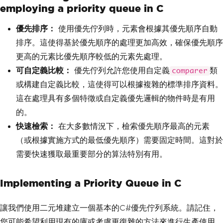
employing a priority queue in C
優先排序：
使用優先佇列時，元素會根據其優先順序自動
排序。這使得基於優先順序的處理更加高效，確保優先順序
更高的元素比優先順序較低的元素先處理。
可自定義比較：
優先佇列允許您使用自定義
類
comparer
或構建自定義比較，這使得可以根據複雜的標準排序資料。
這在處理具有多個特徵或自定義優先邏輯的物件時是有用
的。
快速檢索：
在大多數情況下，檢索優先順序最高的元素
（或根據實施方式的最低優先順序）需要固定時間。這對於
需要快速獲取最重要部分的算法特別有用。
Implementing a Priority Queue in C
讓我們使用二元堆建立一個基本的C#優先佇列系統。請記住，
您可能希望利用現有的庫或考慮更復雜的方法來進行生產使用。