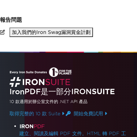
報告問題
加入我們的Iron Swag漏洞賞金計劃
IronPDF是一部分IRON
SUITE
10 款
適用於辦公室文件的
.NET API 產品
取得完整的 10 款 Suite
開始免費試用
產品連結
建立、閱讀及編輯 PDF 文件。HTML 轉 PDF 工