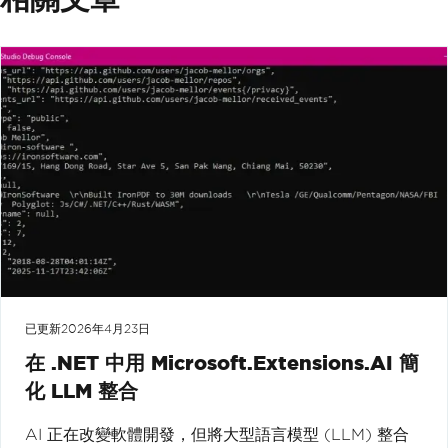
已更新
2026年4月23日
在 .NET 中用 Microsoft.Extensions.AI 簡
化 LLM 整合
AI 正在改變軟體開發，但將大型語言模型 (LLM) 整合