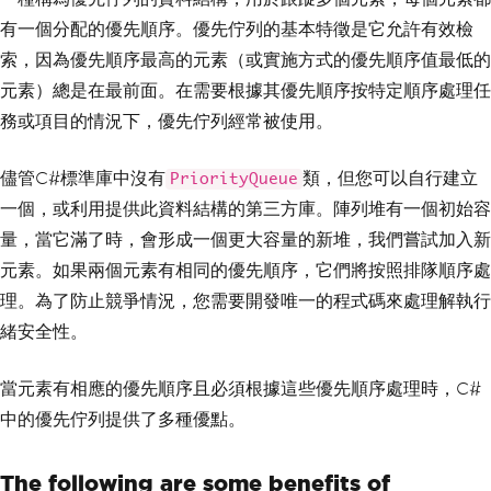
有一個分配的優先順序。優先佇列的基本特徵是它允許有效檢
索，因為優先順序最高的元素（或實施方式的優先順序值最低的
元素）總是在最前面。在需要根據其優先順序按特定順序處理任
務或項目的情況下，優先佇列經常被使用。
儘管C#標準庫中沒有
類，但您可以自行建立
PriorityQueue
一個，或利用提供此資料結構的第三方庫。陣列堆有一個初始容
量，當它滿了時，會形成一個更大容量的新堆，我們嘗試加入新
元素。如果兩個元素有相同的優先順序，它們將按照排隊順序處
理。為了防止競爭情況，您需要開發唯一的程式碼來處理解執行
緒安全性。
當元素有相應的優先順序且必須根據這些優先順序處理時，C#
中的優先佇列提供了多種優點。
The following are some benefits of