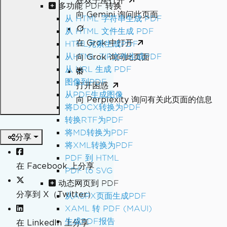
在双子座打开
多功能 PDF 转换
向 Gemini 询问此页面
从 HTML 字符串生成 PDF
从 HTML 文件生成 PDF
在 Grok 中打开
HTML元素生成PDF
从HTML ZIP文件生成PDF
向 Grok 询问此页面
从 URL 生成 PDF
图像到PDF
打开困惑
从PDF生成图像
向 Perplexity 询问有关此页面的信息
将DOCX转换为PDF
转换RTF为PDF
将MD转换为PDF
分享
将XML转换为PDF
PDF 到 HTML
在 Facebook 上分享
PDF to SVG
动态网页到 PDF
分享到 X（Twitter）
从ASPX页面生成PDF
XAML 转 PDF (MAUI)
生成PDF报告
在 LinkedIn 上分享