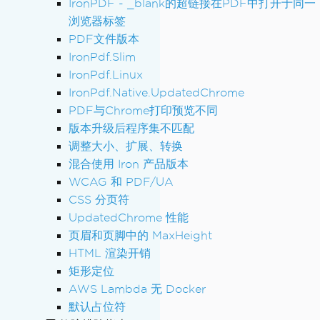
IronPDF - _blank的超链接在PDF中打开于同一
浏览器标签
PDF文件版本
IronPdf.Slim
IronPdf.Linux
IronPdf.Native.UpdatedChrome
PDF与Chrome打印预览不同
版本升级后程序集不匹配
调整大小、扩展、转换
混合使用 Iron 产品版本
WCAG 和 PDF/UA
CSS 分页符
UpdatedChrome 性能
页眉和页脚中的 MaxHeight
HTML 渲染开销
矩形定位
AWS Lambda 无 Docker
默认占位符