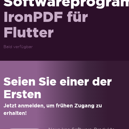
Softwareprogr
IronPDF für
Flutter
Bald verfügbar
Seien Sie einer der
Ersten
Jetzt anmelden, um frühen Zugang zu
erhalten!