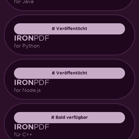
for Java
#
Veröffentlicht
PDF
IRON
for Python
#
Veröffentlicht
PDF
IRON
for Node.js
#
Bald verfügbar
PDF
IRON
für C++