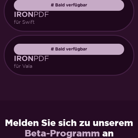
#
Bald verfügbar
PDF
IRON
für Swift
#
Bald verfügbar
PDF
IRON
für Vala
Melden Sie sich zu unserem
Beta-Programm
an