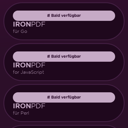
#
Bald verfügbar
PDF
IRON
für Go
#
Bald verfügbar
PDF
IRON
for JavaScript
#
Bald verfügbar
PDF
IRON
für Perl