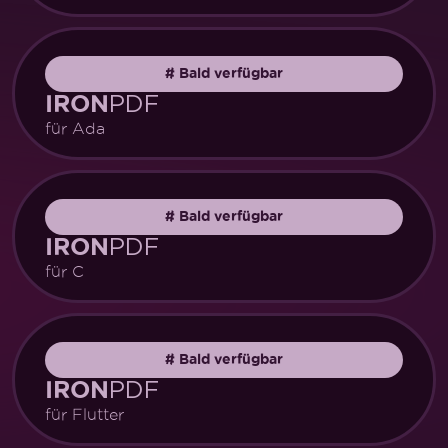
#
Bald verfügbar
PDF
IRON
für Ada
#
Bald verfügbar
PDF
IRON
für C
#
Bald verfügbar
PDF
IRON
für Flutter