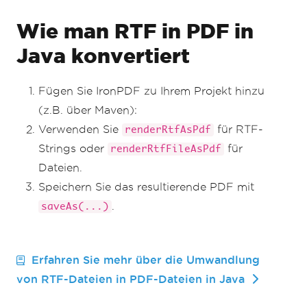
Wie man RTF in PDF in
Java konvertiert
Fügen Sie IronPDF zu Ihrem Projekt hinzu
(z.B. über Maven):
Verwenden Sie
für RTF-
renderRtfAsPdf
Strings oder
für
renderRtfFileAsPdf
Dateien.
Speichern Sie das resultierende PDF mit
.
saveAs(...)
Erfahren Sie mehr über die Umwandlung
von RTF-Dateien in PDF-Dateien in Java