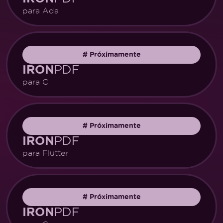
para Ada
#
Próximamente
PDF
IRON
para C
#
Próximamente
PDF
IRON
para Flutter
#
Próximamente
PDF
IRON