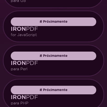
para Go
#
Próximamente
PDF
IRON
for JavaScript
#
Próximamente
PDF
IRON
para Perl
#
Próximamente
PDF
IRON
para PHP