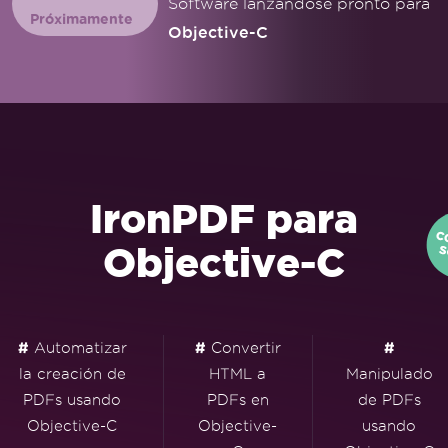
Software lanzándose pronto para
Próximamente
Objective-C
IronPDF para
Objective-C
#
Automatizar
#
Convertir
#
la creación de
HTML a
Manipulado
PDFs usando
PDFs en
de PDFs
Objective-C
Objective-
usando