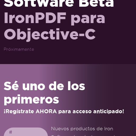
Software Beta
IronPDF para
Objective-C
Próximamente
Sé uno de los
primeros
¡Regístrate AHORA para acceso anticipado!
Nuevos productos de Iron
#