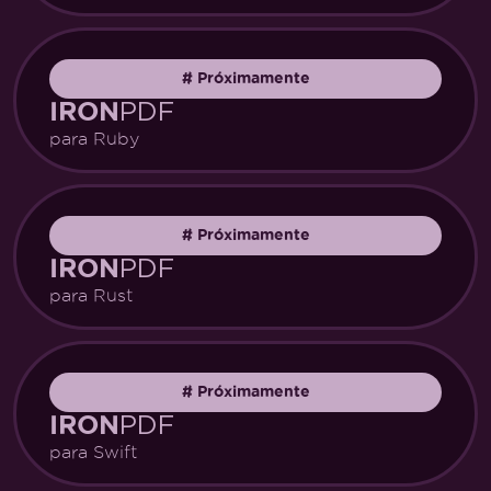
#
Próximamente
PDF
IRON
para Ruby
#
Próximamente
PDF
IRON
para Rust
#
Próximamente
PDF
IRON
para Swift