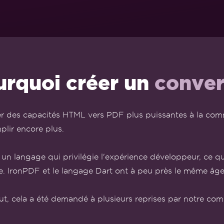
urquoi créer un
conver
r des capacités HTML vers PDF plus puissantes à la com
lir encore plus.
 un langage qui privilégie l'expérience développeur, ce qu
. IronPDF et le langage Dart ont à peu près le même âge 
out, cela a été demandé à plusieurs reprises par notre c