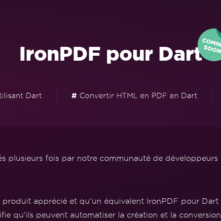
IronPDF pour Dart
ilisant Dart
#
Convertir HTML en PDF en Dart
és plusieurs fois par notre communauté de développeur
 produit apprécié et qu'un équivalent IronPDF pour Dart aj
e qu'ils peuvent automatiser la création et la conversio