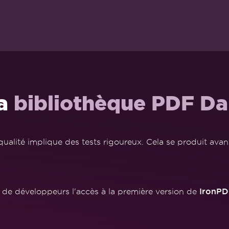
la
bibliothèque PDF Da
ualité implique des tests rigoureux. Cela se produit avant
IronPD
de développeurs l'accès à la première version de