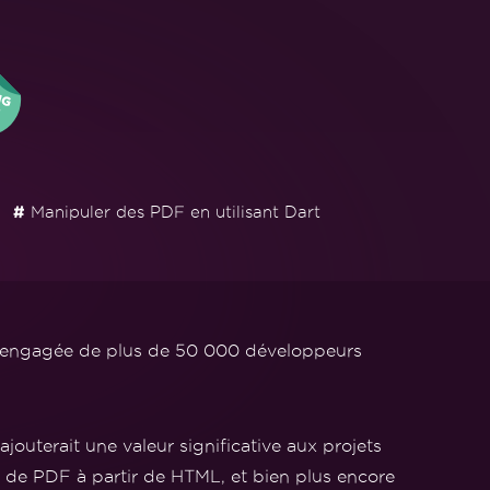
#
Manipuler des PDF en utilisant Dart
s engagée de plus de 50 000 développeurs
outerait une valeur significative aux projets
n de PDF à partir de HTML, et bien plus encore