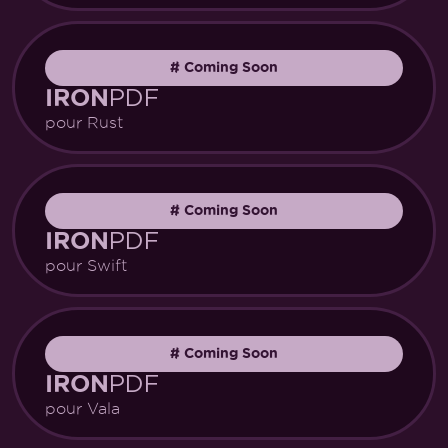
#
Coming Soon
PDF
IRON
pour Rust
#
Coming Soon
PDF
IRON
pour Swift
#
Coming Soon
PDF
IRON
pour Vala