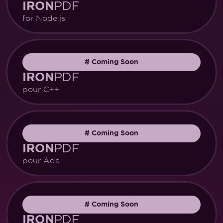
PDF
IRON
for Node.js
#
Coming Soon
PDF
IRON
pour C++
#
Coming Soon
PDF
IRON
pour Ada
#
Coming Soon
PDF
IRON