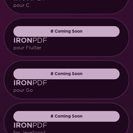
pour C
#
Coming Soon
PDF
IRON
pour Flutter
#
Coming Soon
PDF
IRON
pour Go
#
Coming Soon
PDF
IRON
for JavaScript