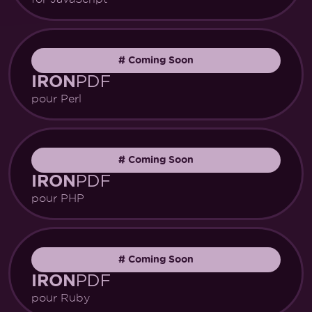
#
Coming Soon
PDF
IRON
pour Perl
#
Coming Soon
PDF
IRON
pour PHP
#
Coming Soon
PDF
IRON
pour Ruby