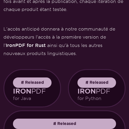
fois avant et après la publication, chaque itération de
chaque produit étant testée.
L'accès anticipé donnera à notre communauté de
développeurs l'accès à la première version de
IronPDF for Rust
l'
ainsi qu'à tous les autres
nouveaux produits linguistiques.
#
Released
#
Released
PDF
PDF
IRON
IRON
for Java
for Python
#
Released