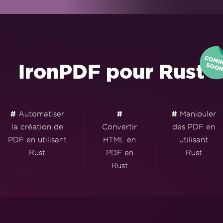
IronPDF pour Rust
#
Automatiser
#
#
Manipuler
la création de
Convertir
des PDF en
PDF en utilisant
HTML en
utilisant
Rust
PDF en
Rust
Rust