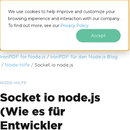
We use cookies to help improve and customize your
browsing experience and interaction with our company.
To find out more, see our
Privacy Policy.
for
Node.js
Accept
Zum Fußzeileninhalt springen
IronPDF for Node.js
IronPDF für den Node.js Blog
Node-Hilfe
Socket io node.js
NODE-HILFE
Socket io node.js
(Wie es für
Entwickler