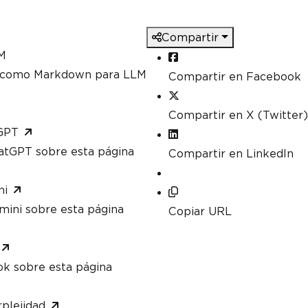
Compartir
M
a como Markdown para LLM
Compartir en Facebook
Compartir en X (Twitter)
GPT
atGPT sobre esta página
Compartir en LinkedIn
ni
mini sobre esta página
Copiar URL
ok sobre esta página
plejidad