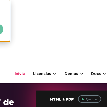
Inicio
Licencias
Demos
Docs
F de
HTML a PDF
Ejecutar