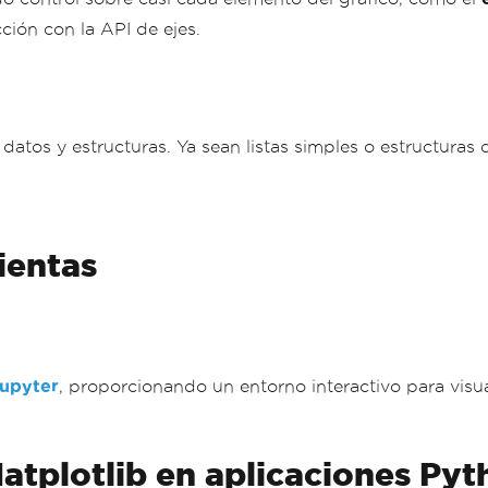
ción con la API de ejes.
datos y estructuras. Ya sean listas simples o estructura
ientas
upyter
, proporcionando un entorno interactivo para visua
atplotlib en aplicaciones Pyt