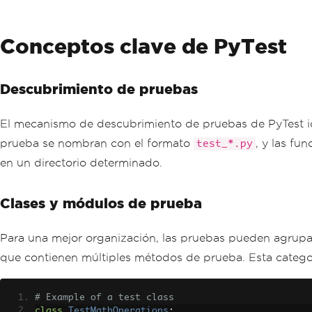
Conceptos clave de PyTest
Descubrimiento de pruebas
El mecanismo de descubrimiento de pruebas de PyTest id
prueba se nombran con el formato
, y las f
test_*.py
en un directorio determinado.
Clases y módulos de prueba
Para una mejor organización, las pruebas pueden agrupar
que contienen múltiples métodos de prueba. Esta categor
# Example of a test class
class
TestMathOperations
: