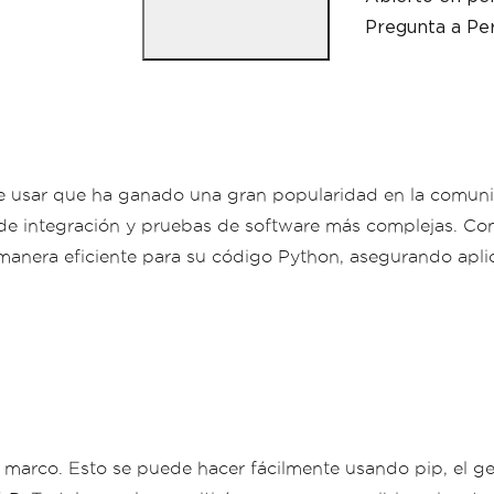
Pregunta a Per
de usar que ha ganado una gran popularidad en la comunid
e integración y pruebas de software más complejas. Con sus
 manera eficiente para su código Python, asegurando aplic
l marco. Esto se puede hacer fácilmente usando pip, el ge