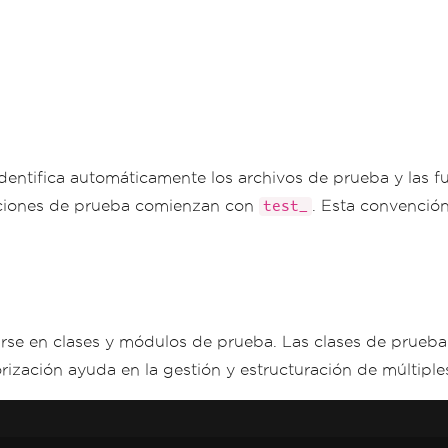
entifica automáticamente los archivos de prueba y las f
unciones de prueba comienzan con
. Esta convención
test_
se en clases y módulos de prueba. Las clases de prueba 
ización ayuda en la gestión y estructuración de múltipl