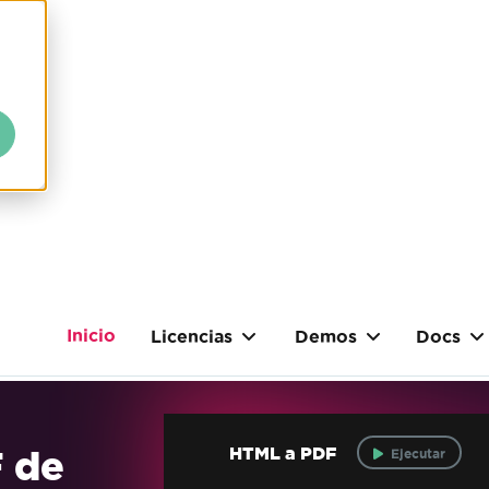
Inicio
Licencias
Demos
Docs
F de
HTML a PDF
Ejecutar