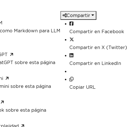
Compartir
M
a como Markdown para LLM
Compartir en Facebook
Compartir en X (Twitter)
GPT
atGPT sobre esta página
Compartir en LinkedIn
ni
mini sobre esta página
Copiar URL
ok sobre esta página
plejidad