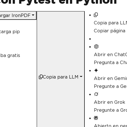
rgar IronPDF
Copia para LL
Copiar págin
arga pip
Abrir en Chat
ba gratis
Pregunta a Ch
Copia para LLM
Abrir en Gemi
Pregunte a Ge
Abrir en Grok
Pregunte a Gr
Abierto en per