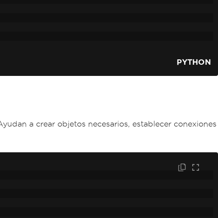
PYTHON
Ayudan a crear objetos necesarios, establecer conexiones