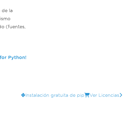
 de la
mismo
o (fuentes,
for Python!
Instalación gratuita de pip
Ver Licencias