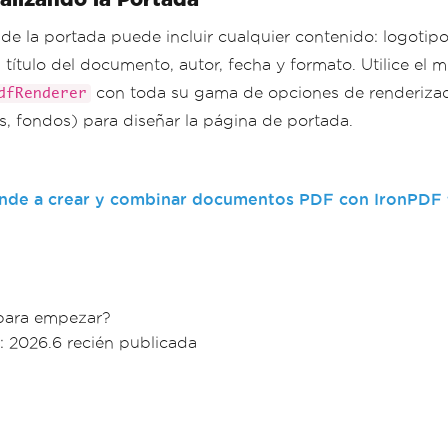
de la portada puede incluir cualquier contenido: logotipo
 título del documento, autor, fecha y formato. Utilice el 
con toda su gama de opciones de renderizad
dfRenderer
, fondos) para diseñar la página de portada.
nde a crear y combinar documentos PDF con IronPDF 
 para empezar?
: 2026.6 recién publicada