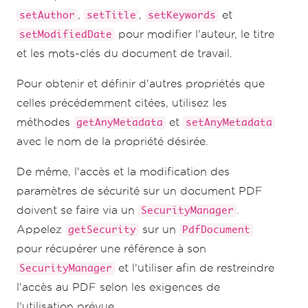
,
,
et
setAuthor
setTitle
setKeywords
pour modifier l'auteur, le titre
setModifiedDate
et les mots-clés du document de travail.
Pour obtenir et définir d'autres propriétés que
celles précédemment citées, utilisez les
méthodes
et
getAnyMetadata
setAnyMetadata
avec le nom de la propriété désirée.
De même, l'accès et la modification des
paramètres de sécurité sur un document PDF
doivent se faire via un
.
SecurityManager
Appelez
sur un
getSecurity
PdfDocument
pour récupérer une référence à son
et l'utiliser afin de restreindre
SecurityManager
l'accès au PDF selon les exigences de
l'utilisation prévue.