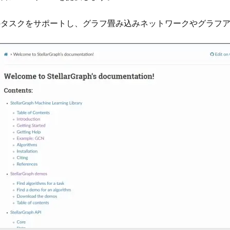
類などのタスクをサポートし、グラフ畳み込みネットワークやグラ