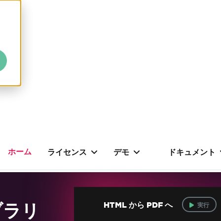
ホーム
ライセンス
デモ
ドキュメント
ブラリ
HTML から PDF へ
実行