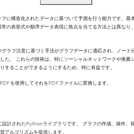
ラフに構造化されたデータに基づいて予測を行う能力です。基
通常の表形式や順序データ表現に焦点を当てる方法とは異なり
やグラフ注意に基づく手法がグラフデータに適応され、ノード
した。 これらの技術は、特にソーシャルネットワークや推薦
りすることができるようにするため、特に有益です。
ronPDFを使用してそれをPDFファイルに変換します。
設計されたPythonライブラリです。 グラフの作成、操作
習アルゴリズムを提供します。