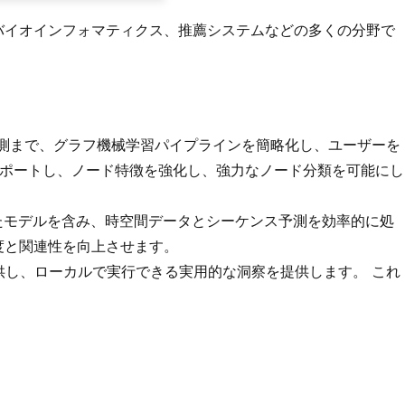
クやバイオインフォマティクス、推薦システムなどの多くの分野で
ラル予測まで、グラフ機械学習パイプラインを簡略化し、ユーザーを
フ畳み込み技術をサポートし、ノード特徴を強化し、強力なノード分類を可能にし
れたモデルを含み、時空間データとシーケンス予測を効率的に処
度と関連性を向上させます。
を提供し、ローカルで実行できる実用的な洞察を提供します。 これ