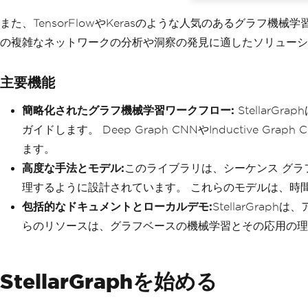
また、TensorFlowやKerasのような人気のあるグラ
の複雑なネットワークの分析や洞察の発見に適したソリューシ
主要機能
簡略化されたグラフ機械学習ワークフロー:
Stellar
ガイドします。 Deep Graph CNNやInductive 
ます。
高度な手法とモデル:
このライブラリは、シーケンス グラ
理するように設計されています。 これらのモデルは、時
包括的なドキュメントとローカルデモ:
StellarGr
らのリソースは、グラフベースの機械学習とその応用の理
StellarGraphを始める