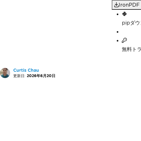
IronP
pipダ
無料ト
Curtis Chau
更新日:
2026年6月20日