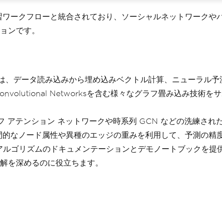
フ機械学習ワークフローと統合されており、ソーシャルネットワー
ョンです。
Graphは、データ読み込みから埋め込みベクトル計算、ニュー
Graph Convolutional Networksを含む様々なグラ
フ アテンション ネットワークや時系列 GCN などの洗練さ
間的なノード属性や異種のエッジの重みを利用して、予測の精
aphは、アルゴリズムのドキュメンテーションとデモノートブック
解を深めるのに役立ちます。