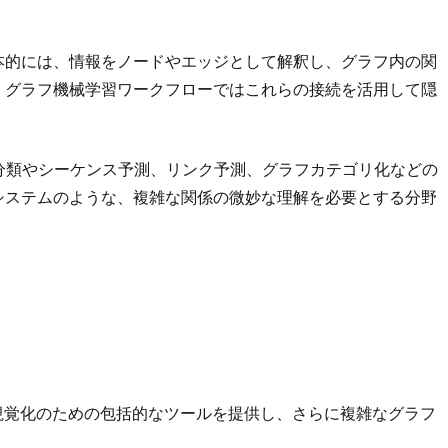
本的には、情報をノードやエッジとして解釈し、グラフ内の関
、グラフ機械学習ワークフローではこれらの接続を活用して隠
分類やシーケンス予測、リンク予測、グラフカテゴリ化などの
システムのような、複雑な関係の微妙な理解を必要とする分野
、視覚化のための包括的なツールを提供し、さらに複雑なグラフ