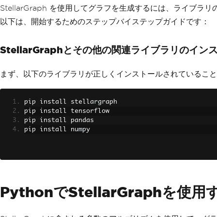
StellarGraph を使用してグラフを生成するには、ラ
以下は、開始するためのステップバイステップガイドです：
StellarGraphとその他の関連ライブラリのイン
まず、以下のライブラリが正しくインストールされていること
pip install stellargraph 
pip install tensorflow 
pip install pandas 
pip install numpy
PythonでStellarGraphを使用