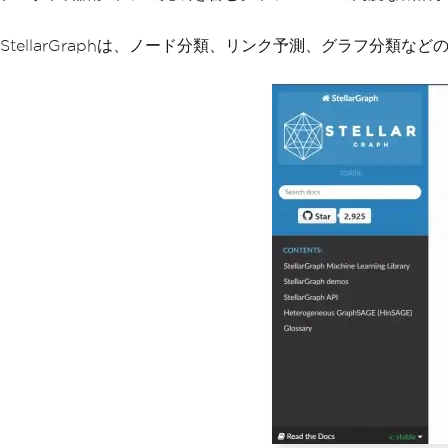
StellarGraphは、ノード分類、リンク予測、グラフ分