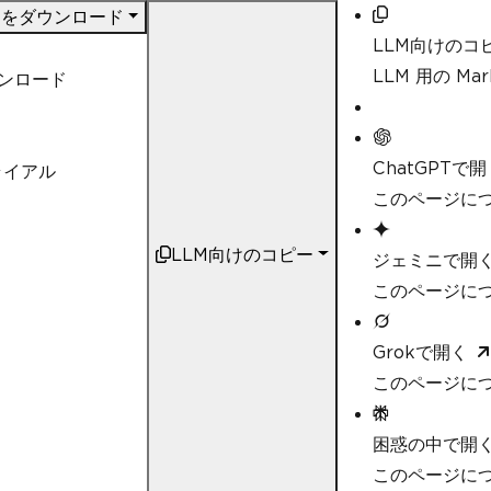
DF をダウンロード
LLM向けのコ
LLM 用の M
ウンロード
ChatGPTで開
ライアル
このページにつ
LLM向けのコピー
ジェミニで開
このページにつ
Grokで開く
このページにつ
困惑の中で開
このページについ