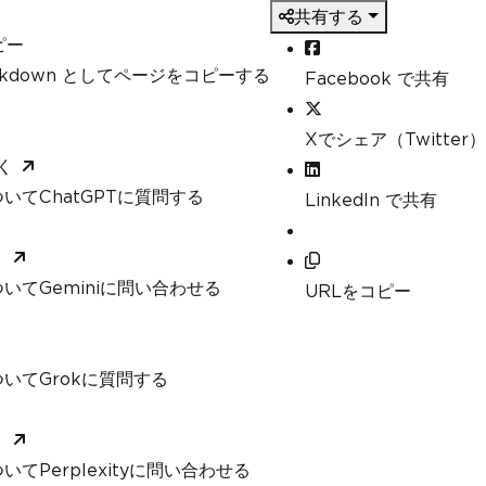
共有する
ピー
arkdown としてページをコピーする
Facebook で共有
Xでシェア（Twitter）
く
いてChatGPTに質問する
LinkedIn で共有
く
いてGeminiに問い合わせる
URLをコピー
いてGrokに質問する
く
てPerplexityに問い合わせる