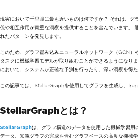
現実において千里眼に最も近いものは何ですか？ それは、グ
係や相互作用が貴重な洞察を提供することを含んでいます。 
れたパターンを発見します。
このため、グラフ畳み込みニューラルネットワーク（GCN）
タスクに機械学習モデルが取り組むことができるようになりま
において、システムが正確な予測を行ったり、深い洞察を得た
この記事では、StellarGraphを使用してグラフを生成し、I
StellarGraphとは？
StellarGraph
は、グラフ構造のデータを使用した機械学習用に
データ、知識グラフの完成を含むグラフベースの高度な機械学