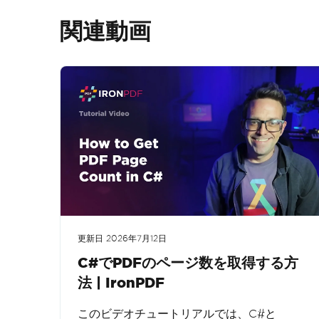
関連動画
更新日
2026年7月12日
C#でPDFのページ数を取得する方
法 | IronPDF
このビデオチュートリアルでは、C#と