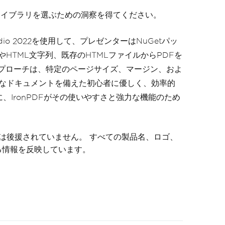
C#ライブラリを選ぶための洞察を得てください。
dio 2022を使用して、プレゼンターはNuGetパッ
やHTML文字列、既存のHTMLファイルからPDFを
アプローチは、特定のページサイズ、マージン、およ
括的なドキュメントを備えた初心者に優しく、効率的
、IronPDFがその使いやすさと強力な機能のため
、または後援されていません。 すべての製品名、ロゴ、
る情報を反映しています。