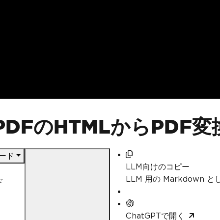
st PDFのHTMLからPDF
ロード
LLM向けのコピー
LLM 用の Markdown
ド
ChatGPTで開く