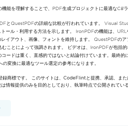
の独自の機能を理解することで、PDF生成プロジェクトに最適な
FとQuestPDFの詳細な比較が行われています。 Visual Stu
ル・利用する方法を示します。 IronPDFの機能は、URL
レイアウト、画像、フォントを維持します。 QuestPDFの
むことによって強調されます。 ビデオは、IronPDFが包
Fのコードは重く、直感的ではないと結論付けています。最終的に
Fへの変換に最適なツール選定の参考になります。
の登録商標です。 このサイトは、CodeFlintと提携、承認
較は情報提供のみを目的としており、執筆時点で公開されてい