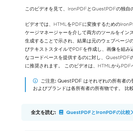
このビデオを見て、IronPDFとQuestPDF
ビデオでは、HTMLをPDFに変換するためのIronPD
ケージマネージャーを介して両方のツールをインストー
生成することで示され、結果は元のウェブページの
びテキストスタイルでPDFを作成し、画像を組み込
なコードベースを提供するのに対し、QuestPD
に推奨されます。 このビデオは、HTMLからPD
ご注意
QuestPDF はそれぞれの所有者
およびブランドは各所有者の所有物です。 比
全文を読む:
QuestPDFとIronPDFの比較