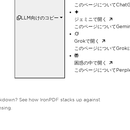
このページについてChat
LLM向けのコピー
ジェミニで開く
このページについてGemi
Grokで開く
このページについてGrok
困惑の中で開く
このページについてPerpl
eakdown? See how IronPDF stacks up against
nsing.