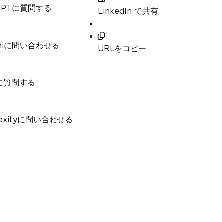
GPTに質問する
LinkedIn で共有
niに問い合わせる
URLをコピー
に質問する
exityに問い合わせる