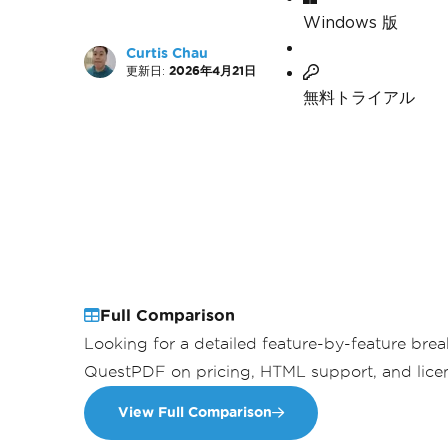
Windows 版
Curtis Chau
更新日:
2026年4月21日
無料トライアル
Full Comparison
Looking for a detailed feature-by-feature br
QuestPDF on pricing, HTML support, and lice
View Full Comparison