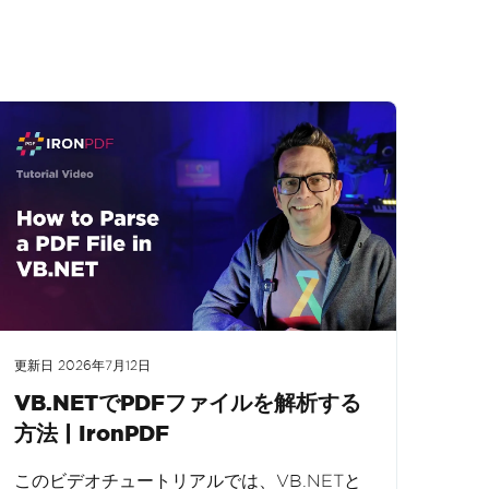
更新日
2026年7月12日
VB.NETでPDFファイルを解析する
方法 | IronPDF
このビデオチュートリアルでは、VB.NETと