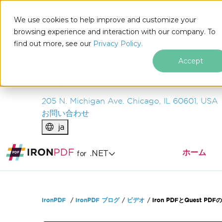
IRON
SOFTWARE
We use cookies to help improve and customize your
製品
browsing experience and interaction with our company. To
find out more, see our
エンタープライズ
Privacy Policy.
ソリューション
Accept
リソース
私たちについて
205 N. Michigan Ave. Chicago, IL 60601, USA
お問い合わせ
ja
ホーム
.NET
for
フッターコンテンツにスキップ
IronPDF
IronPDF ブログ
ビデオ
Iron PDFとQuest P