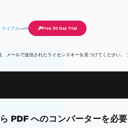
トライアル
Free 30 Day Trial
した後、メールで送信されたライセンスキーを見つけてください
L から PDF へのコンバーターを