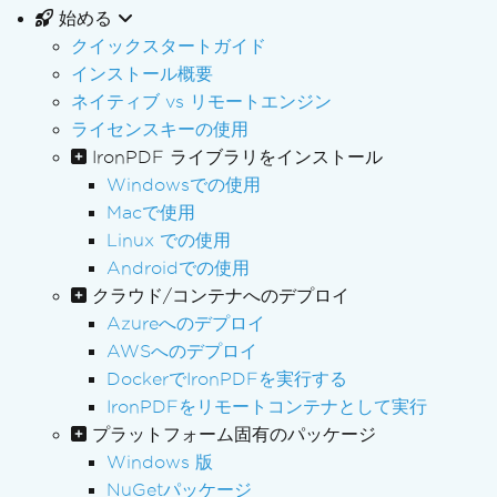
始める
クイックスタートガイド
インストール概要
ネイティブ vs リモートエンジン
ライセンスキーの使用
IronPDF ライブラリをインストール
Windowsでの使用
Macで使用
Linux での使用
Androidでの使用
クラウド/コンテナへのデプロイ
Azureへのデプロイ
AWSへのデプロイ
DockerでIronPDFを実行する
IronPDFをリモートコンテナとして実行
プラットフォーム固有のパッケージ
Windows 版
NuGetパッケージ