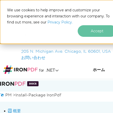
IRON
SOFTWARE
We use cookies to help improve and customize your
製品
browsing experience and interaction with our company. To
find out more, see our
エンタープライズ
Privacy Policy.
ソリューション
Accept
リソース
私たちについて
205 N. Michigan Ave. Chicago, IL 60601, USA
お問い合わせ
ホーム
.NET
for
フッターコンテンツにスキップ
PM >
Install-Package IronPdf
概要