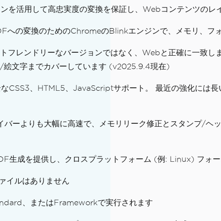
リングエンジンを活用して高忠実度の変換を保証し、Webコンテンツ
Fへの変換のためのChromeのBlinkエンジンで、メモリ、フォ
ントフレンドリーなバージョンではなく、Webと正確に一致し
字までカバーしています (v2025.9.4現在)
CSS3、HTML5、JavaScriptサポート。 最近の強
イバーよりも大幅に高速で、メモリリーク修正とスタンプ/ヘ
F生成を提供し、クロスプラットフォーム (例: Linux) フ
ァイルはありません
tandard、またはFrameworkで実行されます