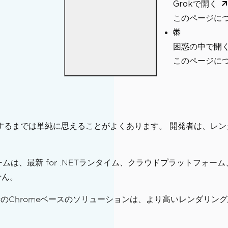
Grokで開く
このページにつ
ート
ポート
困惑の中で開
このページについ
化するまでは単純に思えることがよくあります。 開発者は、レ
ムは、最新 for .NETランタイム、クラウドプラットフォ
せん。
最新のChromeベースのソリューションは、より高いレンダリ