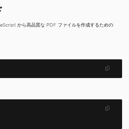
ド
Script から高品質な PDF ファイルを作成するための