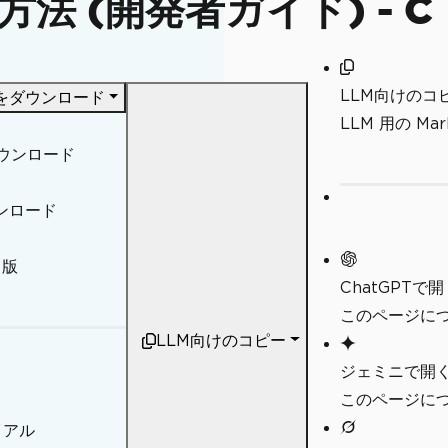
法 (開発者ガイド) - C
LLM向けのコ
F をダウンロード
LLM 用の M
ダウンロード
ウンロード
 版
ChatGPTで開
このページにつ
LLM向けのコピー
ジェミニで開
このページにつ
イアル