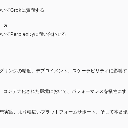
いてGrokに質問する
く
てPerplexityに問い合わせる
ンダリングの精度、デプロイメント、スケーラビリティに影響す
ーム、コンテナ化された環境において、パフォーマンスを犠牲にす
ング忠実度、より幅広いプラットフォームサポート、そして本番環