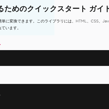
に変換するためのクイックスタート ガイ
に簡単に変換できます。このライブラリには、HTML、CSS、Java
れています。
ル
ク)
)