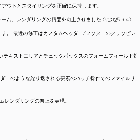
のレイアウトとスタイリングを正確に保持します。
ーム、レンダリングの精度を向上させました (v2025.9.4)
ます。 最近の修正はカスタムヘッダー/フッターのクリッピン
化には長いテキストエリアとチェックボックスのフォームフィールド処
ッダーのような繰り返される要素のバッチ操作でのファイルサ
ォームレンダリングの向上を実現。