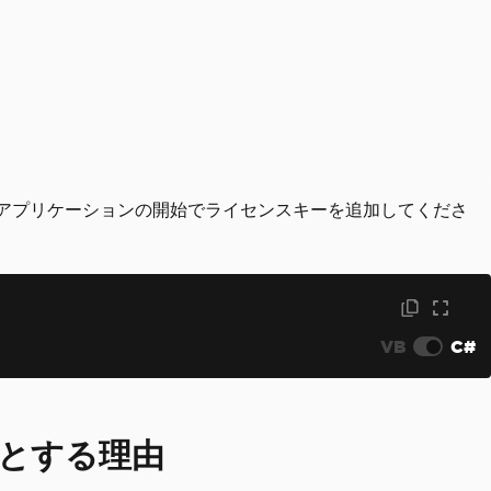
。 アプリケーションの開始でライセンスキーを追加してくださ
VB
C#
必要とする理由