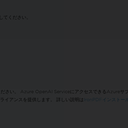
してください。
。
ださい。 Azure OpenAI ServiceにアクセスできるA
ライアンスを提供します。 詳しい説明は
IronPDFインスト
？