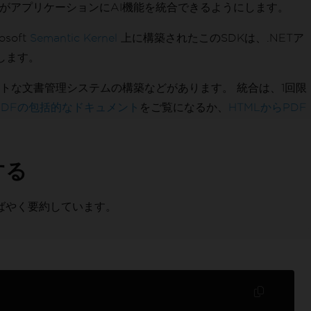
者がアプリケーションにAI機能を統合できるようにします。
soft
Semantic Kernel
上に構築されたこのSDKは、.NETア
します。
トな文書管理システムの構築などがあります。 統合は、1回限
onPDFの包括的なドキュメント
をご覧になるか、
HTMLからPDF
する
をすばやく要約しています。