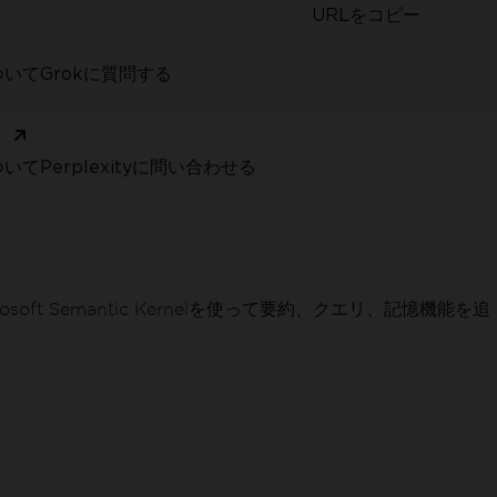
URLをコピー
いてGrokに質問する
く
てPerplexityに問い合わせる
ft Semantic Kernelを使って要約、クエリ、記憶機能を追