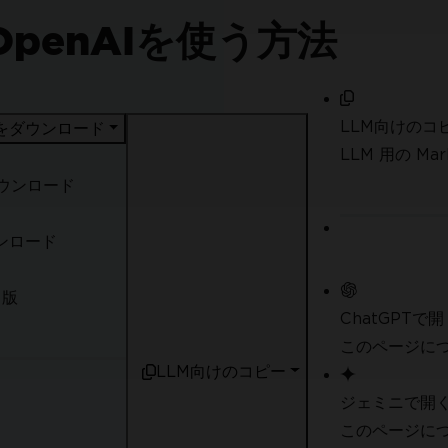
にOpenAIを使う方法
LLM向けのコ
F をダウンロード
LLM 用の M
ダウンロード
ウンロード
 版
ChatGPTで開
このページにつ
LLM向けのコピー
ジェミニで開
このページにつ