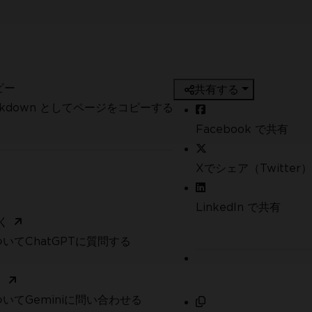
ピー
共有する
arkdown としてページをコピーする
Facebook で共有
Xでシェア（Twitter）
LinkedIn で共有
く
いてChatGPTに質問する
く
いてGeminiに問い合わせる