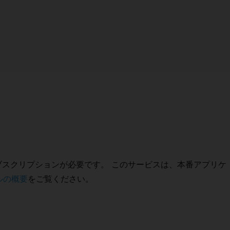
zureサブスクリプションが必要です。 このサービスは、本番アプリケ
ールの概要
をご覧ください。