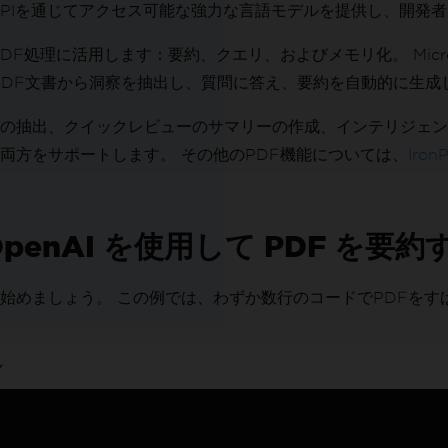
 APIを通じてアクセス可能な強力な言語モデルを提供し、開発
PDF処理に活用します：要約、クエリ、およびメモリ化。 Micro
PDF文書から洞察を抽出し、質問に答え、要約を自動的に生成
の抽出、クイックレビューのサマリーの作成、インテリジェン
両方をサポートします。 その他のPDF機能については、
Ir
OpenAI を使用して PDF を要約
ク)
への統合を始めましょう。 この例では、わずか数行のコードでPDF
ル