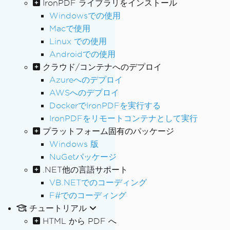
IronPDF ライブラリをインストール
Windowsでの使用
Macで使用
Linux での使用
Androidでの使用
クラウド/コンテナへのデプロイ
Azureへのデプロイ
AWSへのデプロイ
DockerでIronPDFを実行する
IronPDFをリモートコンテナとして実行
プラットフォーム固有のパッケージ
Windows 版
NuGetパッケージ
.NET他の言語サポート
VB.NETでのコーディング
F#でのコーディング
チュートリアル
HTML から PDF へ