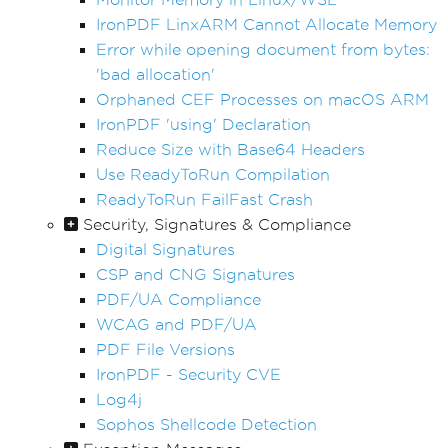
IronPDF LinxARM Cannot Allocate Memory
Error while opening document from bytes:
'bad allocation'
Orphaned CEF Processes on macOS ARM
IronPDF 'using' Declaration
Reduce Size with Base64 Headers
Use ReadyToRun Compilation
ReadyToRun FailFast Crash
Security, Signatures & Compliance
Digital Signatures
CSP and CNG Signatures
PDF/UA Compliance
WCAG and PDF/UA
PDF File Versions
IronPDF - Security CVE
Log4j
Sophos Shellcode Detection