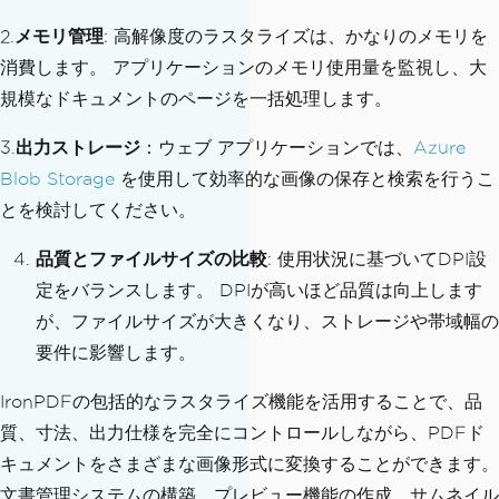
2.
メモリ管理
: 高解像度のラスタライズは、かなりのメモリを
消費します。 アプリケーションのメモリ使用量を監視し、大
規模なドキュメントのページを一括処理します。
3.
出力ストレージ
：ウェブ アプリケーションでは、
Azure
Blob Storage
を使用して効率的な画像の保存と検索を行うこ
とを検討してください。
品質とファイルサイズの比較
: 使用状況に基づいてDPI設
定をバランスします。 DPIが高いほど品質は向上します
が、ファイルサイズが大きくなり、ストレージや帯域幅の
要件に影響します。
IronPDFの包括的なラスタライズ機能を活用することで、品
質、寸法、出力仕様を完全にコントロールしながら、PDFド
キュメントをさまざまな画像形式に変換することができます。
文書管理システムの構築、プレビュー機能の作成、サムネイル