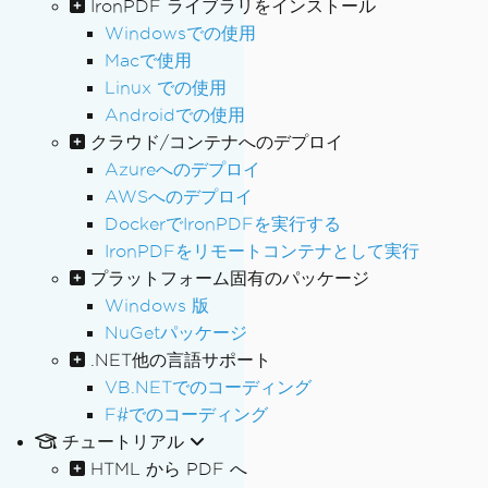
IronPDF ライブラリをインストール
Windowsでの使用
Macで使用
Linux での使用
Androidでの使用
クラウド/コンテナへのデプロイ
Azureへのデプロイ
AWSへのデプロイ
DockerでIronPDFを実行する
IronPDFをリモートコンテナとして実行
プラットフォーム固有のパッケージ
Windows 版
NuGetパッケージ
.NET他の言語サポート
VB.NETでのコーディング
F#でのコーディング
チュートリアル
HTML から PDF へ