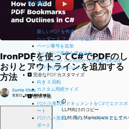
追加機能
ハウツー
PDFを作成
完璧なPDFをデザイン
新しいPDFを作成
ヘッダー & フッターを追加
ページ番号を追加
DataURIで画像を埋め込む
IronPDFを使ってC#でPDFのし
Azure Blob Storageから画像を埋め込む
おりとアウトラインを追加する
PDF のための OpenAI
方法
完全なPDFカスタマイズ
向き & 回転
カスタム用紙サイズ
Curtis Chau
更新日:
2026年5月19日
標準準拠
PDF/A形式のドキュメントをC#でエクスポ
LLM向けのコピー
ート
LLM 用の Markdown とし
PDF/UA形式のドキュメントをC#でエクス
ポート