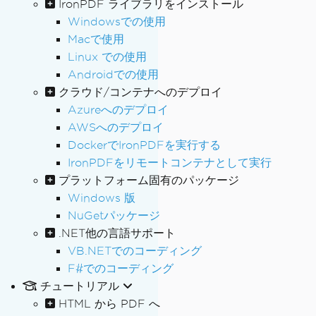
IronPDF ライブラリをインストール
Windowsでの使用
Macで使用
Linux での使用
Androidでの使用
クラウド/コンテナへのデプロイ
Azureへのデプロイ
AWSへのデプロイ
DockerでIronPDFを実行する
IronPDFをリモートコンテナとして実行
プラットフォーム固有のパッケージ
Windows 版
NuGetパッケージ
.NET他の言語サポート
VB.NETでのコーディング
F#でのコーディング
チュートリアル
HTML から PDF へ