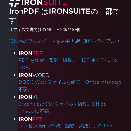
IronPDF はIRON
SUITE
の一部で
す
オフィス文書
向けの.NET API製品10個
10製品のフルスイートを入手
無料トライアル
製品リンク
PDF を作成、閲覧、編集。 .NET 用 HTML to
PDF。
DOCX Wordファイルを編集。Office Interopは
不要。
ExcelおよびCSVファイルを編集。Office
Interopは不要。
プレゼン操作（作成・読取・編集）。Office