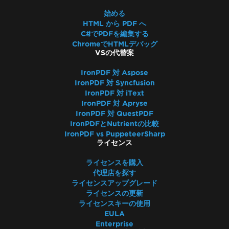
始める
HTML から PDF へ
C#でPDFを編集する
ChromeでHTMLデバッグ
VSの代替案
IronPDF 対 Aspose
IronPDF 対 Syncfusion
IronPDF 対 iText
IronPDF 対 Apryse
IronPDF 対 QuestPDF
IronPDFとNutrientの比較
IronPDF vs PuppeteerSharp
ライセンス
ライセンスを購入
代理店を探す
ライセンスアップグレード
ライセンスの更新
ライセンスキーの使用
EULA
Enterprise