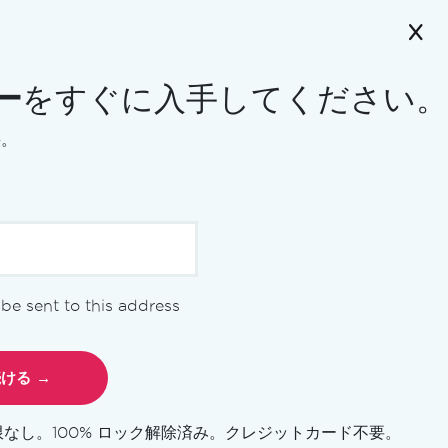
ー
をすぐに入手してください。
要。
l be sent to this address
ント
限なし。100% ロック解除済み。クレジットカード不要。