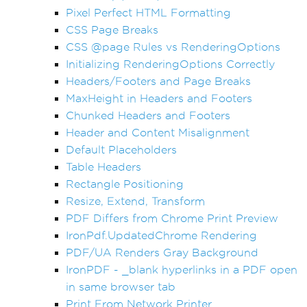
Pixel Perfect HTML Formatting
CSS Page Breaks
CSS @page Rules vs RenderingOptions
Initializing RenderingOptions Correctly
Headers/Footers and Page Breaks
MaxHeight in Headers and Footers
Chunked Headers and Footers
Header and Content Misalignment
Default Placeholders
Table Headers
Rectangle Positioning
Resize, Extend, Transform
PDF Differs from Chrome Print Preview
IronPdf.UpdatedChrome Rendering
PDF/UA Renders Gray Background
IronPDF - _blank hyperlinks in a PDF open
in same browser tab
Print From Network Printer