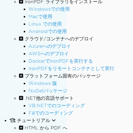
IronPDF ライブラリをインストール
Windowsでの使用
Macで使用
Linux での使用
Androidでの使用
クラウド/コンテナへのデプロイ
Azureへのデプロイ
AWSへのデプロイ
DockerでIronPDFを実行する
IronPDFをリモートコンテナとして実行
プラットフォーム固有のパッケージ
Windows 版
NuGetパッケージ
.NET他の言語サポート
VB.NETでのコーディング
F#でのコーディング
チュートリアル
HTML から PDF へ