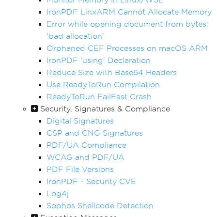
IronPDF LinxARM Cannot Allocate Memory
Error while opening document from bytes:
'bad allocation'
Orphaned CEF Processes on macOS ARM
IronPDF 'using' Declaration
Reduce Size with Base64 Headers
Use ReadyToRun Compilation
ReadyToRun FailFast Crash
Security, Signatures & Compliance
Digital Signatures
CSP and CNG Signatures
PDF/UA Compliance
WCAG and PDF/UA
PDF File Versions
IronPDF - Security CVE
Log4j
Sophos Shellcode Detection