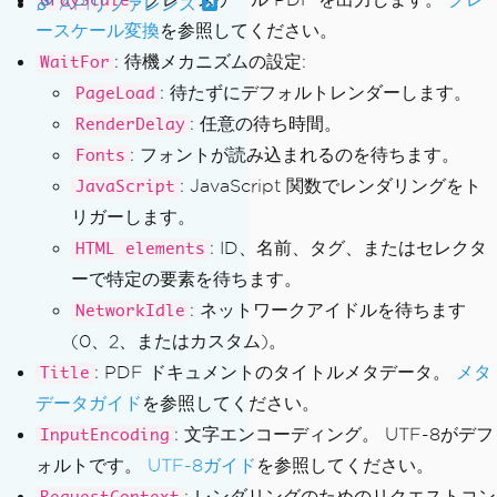
GrayScale
APIリファレンス
ースケール変換
を参照してください。
: 待機メカニズムの設定:
WaitFor
: 待たずにデフォルトレンダーします。
PageLoad
: 任意の待ち時間。
RenderDelay
: フォントが読み込まれるのを待ちます。
Fonts
: JavaScript 関数でレンダリングをト
JavaScript
リガーします。
: ID、名前、タグ、またはセレクタ
HTML elements
ーで特定の要素を待ちます。
: ネットワークアイドルを待ちます
NetworkIdle
(0、2、またはカスタム)。
: PDF ドキュメントのタイトルメタデータ。
メタ
Title
データガイド
を参照してください。
: 文字エンコーディング。 UTF-8がデフ
InputEncoding
ォルトです。
UTF-8ガイド
を参照してください。
: レンダリングのためのリクエストコン