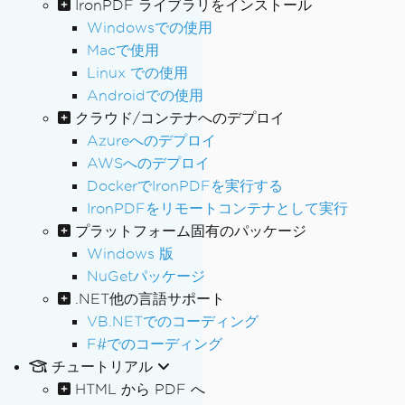
IronPDF ライブラリをインストール
Windowsでの使用
Macで使用
Linux での使用
Androidでの使用
クラウド/コンテナへのデプロイ
Azureへのデプロイ
AWSへのデプロイ
DockerでIronPDFを実行する
IronPDFをリモートコンテナとして実行
プラットフォーム固有のパッケージ
Windows 版
NuGetパッケージ
.NET他の言語サポート
VB.NETでのコーディング
F#でのコーディング
チュートリアル
HTML から PDF へ