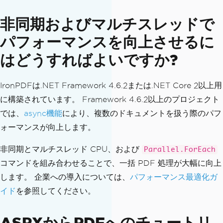
非同期およびマルチスレッドで
パフォーマンスを向上させるに
はどうすればよいですか?
IronPDFは.NET Framework 4.6.2または.NET Core 2以上用
に構築されています。 Framework 4.6.2以上のプロジェクト
では、
async機能
により、複数のドキュメントを扱う際のパフ
ォーマンスが向上します。
非同期とマルチスレッド CPU、および
Parallel.ForEach
コマンドを組み合わせることで、一括 PDF 処理が大幅に向上
します。 企業への導入については、
パフォーマンス最適化ガ
イド
を参照してください。
ASPXからPDFへのチュートリ