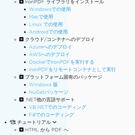
IronPDF ライブラリをインストール
Windowsでの使用
Macで使用
Linux での使用
Androidでの使用
クラウド/コンテナへのデプロイ
Azureへのデプロイ
AWSへのデプロイ
DockerでIronPDFを実行する
IronPDFをリモートコンテナとして実行
プラットフォーム固有のパッケージ
Windows 版
NuGetパッケージ
.NET他の言語サポート
VB.NETでのコーディング
F#でのコーディング
チュートリアル
HTML から PDF へ