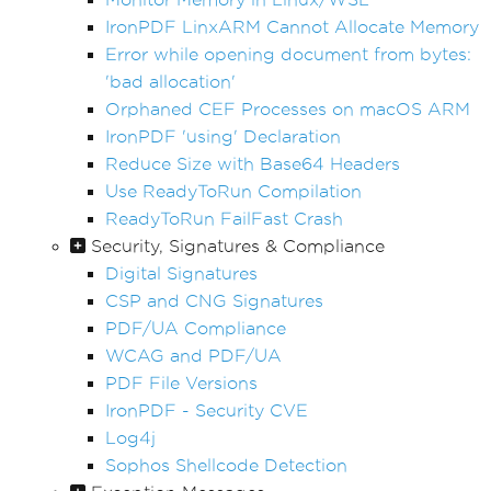
IronPDF LinxARM Cannot Allocate Memory
Error while opening document from bytes:
'bad allocation'
Orphaned CEF Processes on macOS ARM
IronPDF 'using' Declaration
Reduce Size with Base64 Headers
Use ReadyToRun Compilation
ReadyToRun FailFast Crash
Security, Signatures & Compliance
Digital Signatures
CSP and CNG Signatures
PDF/UA Compliance
WCAG and PDF/UA
PDF File Versions
IronPDF - Security CVE
Log4j
Sophos Shellcode Detection