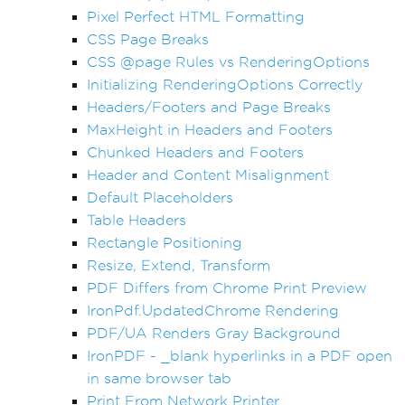
Pixel Perfect HTML Formatting
CSS Page Breaks
CSS @page Rules vs RenderingOptions
Initializing RenderingOptions Correctly
Headers/Footers and Page Breaks
MaxHeight in Headers and Footers
Chunked Headers and Footers
Header and Content Misalignment
Default Placeholders
Table Headers
Rectangle Positioning
Resize, Extend, Transform
PDF Differs from Chrome Print Preview
IronPdf.UpdatedChrome Rendering
PDF/UA Renders Gray Background
IronPDF - _blank hyperlinks in a PDF open
in same browser tab
Print From Network Printer