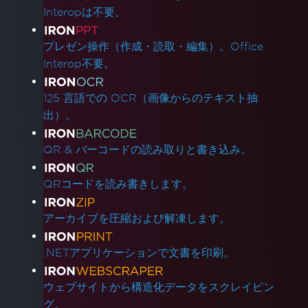
IronPDFを追加
Interopは不要。
Red Hat Enterprise Linux (RHEL)のサポート
Azure App Service Linux - Chromeレンダラ
プレゼン操作（作成・読取・編集）。Office
ーがコールドスタートで失敗
Interop不要。
AzureコンテナでのgRPC接続エラーの修正
Azure関数をデプロイする際のAzureパイプライ
125 言語での OCR（画像からのテキスト抽
ンエラーを解決
出）。
WEBSITE_RUN_FROM_PACKAGEを使用し
たAzure Linux App Services
QR & バーコードの読み取りと書き込み。
Azure Linux App Serviceのデプロイメントト
ラブルシューティング
QRコードを読み書きします。
Azure App Service (Debian 10 Buster) - パッ
ケージ依存関係の欠如
アーカイブを圧縮および解凍します。
Debian 10 (Buster)でのIronPdfのデプロイメン
トトラブルシューティング
.NETアプリケーションで文書を印刷。
IronPDF Azure/Linux Ubuntu 24.04依存関係
問題 (.NET 9/.NET 10)
ウェブサイトから構造化データをスクレイピン
Debian 12でのlibjpeg8依存関係の欠如を解決
グ。