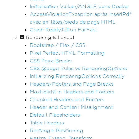
Initialisation Vulkan/ANGLE dans Docker
AccessViolationException après InsertPdf
avec en-têtes/pieds de page HTML
Crash ReadyToRun FailFast
Rendering & Layout
Bootstrap / Flex / CSS
Pixel Perfect HTML Formatting
CSS Page Breaks
CSS @page Rules vs RenderingOptions
Initializing RenderingOptions Correctly
Headers/Footers and Page Breaks
MaxHeight in Headers and Footers
Chunked Headers and Footers
Header and Content Misalignment
Default Placeholders
Table Headers
Rectangle Positioning
Resize, Extend, Transform