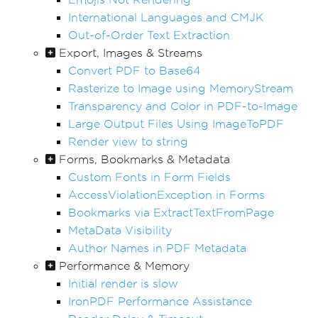
International Languages and CMJK
Out-of-Order Text Extraction
Export, Images & Streams
Convert PDF to Base64
Rasterize to Image using MemoryStream
Transparency and Color in PDF-to-Image
Large Output Files Using ImageToPDF
Render view to string
Forms, Bookmarks & Metadata
Custom Fonts in Form Fields
AccessViolationException in Forms
Bookmarks via ExtractTextFromPage
MetaData Visibility
Author Names in PDF Metadata
Performance & Memory
Initial render is slow
IronPDF Performance Assistance