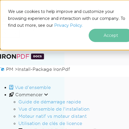
We use cookies to help improve and customize your
browsing experience and interaction with our company. To
Docs
find out more, see our
Privacy Policy.
for
Sur cette page
.NET
Accept
Passer au contenu du pied de page
PM >
Install-Package IronPdf
Vue d'ensemble
Commencer
Guide de démarrage rapide
Vue d'ensemble de l'installation
Moteur natif vs moteur distant
Utilisation de clés de licence