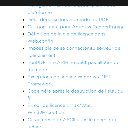
Le registre n'est pas supporté sur cette
plateforme
Délai dépassé lors du rendu du PDF
Cas non traité pour AdaptiveRenderEngine
Définition de la clé de licence dans
Web.config
Impossible de se connecter au serveur de
licenciement
IronPDF LinxARM ne peut pas allouer de
mémoire
Exceptions de service Windows .NET
Framework
Code géré après la destruction de l'état du
fil
Erreur de licence Linux/WSL
Win32Exception
Caractères non-ASCII dans le chemin de
fichier