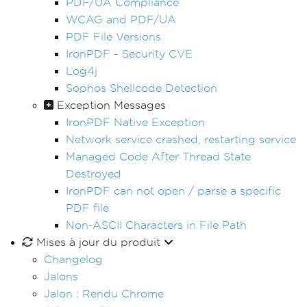
PDF/UA Compliance
WCAG and PDF/UA
PDF File Versions
IronPDF - Security CVE
Log4j
Sophos Shellcode Detection
Exception Messages
IronPDF Native Exception
Network service crashed, restarting service
Managed Code After Thread State
Destroyed
IronPDF can not open / parse a specific
PDF file
Non-ASCII Characters in File Path
Mises à jour du produit
Changelog
Jalons
Jalon : Rendu Chrome