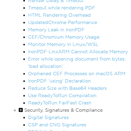
Render Delay & Timeout
Timeout while rendering PDF
HTML Rendering Overhead
UpdatedChrome Performance
Memory Leak in IronPDF
CEF/Chromium Memory Usage
Monitor Memory in Linux/WSL
IronPDF LinxARM Cannot Allocate Memory
Error while opening document from bytes:
'bad allocation'
Orphaned CEF Processes on macOS ARM
IronPDF 'using' Declaration
Reduce Size with Base64 Headers
Use ReadyToRun Compilation
ReadyToRun FailFast Crash
Security, Signatures & Compliance
Digital Signatures
CSP and CNG Signatures