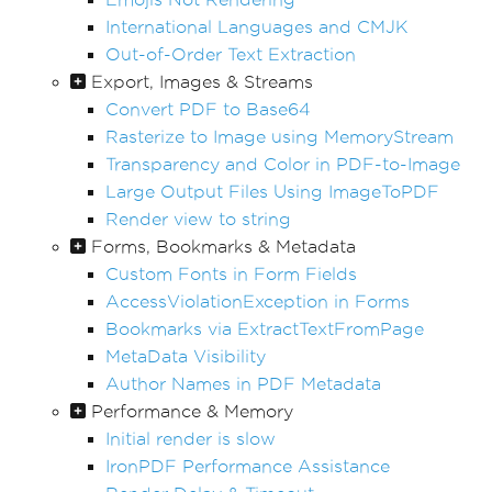
International Languages and CMJK
Out-of-Order Text Extraction
Export, Images & Streams
Convert PDF to Base64
Rasterize to Image using MemoryStream
Transparency and Color in PDF-to-Image
Large Output Files Using ImageToPDF
Render view to string
Forms, Bookmarks & Metadata
Custom Fonts in Form Fields
AccessViolationException in Forms
Bookmarks via ExtractTextFromPage
MetaData Visibility
Author Names in PDF Metadata
Performance & Memory
Initial render is slow
IronPDF Performance Assistance