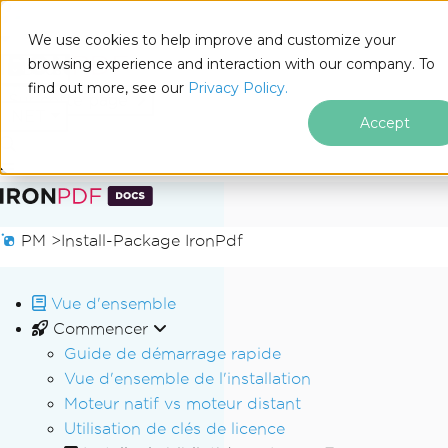
We use cookies to help improve and customize your
browsing experience and interaction with our company. To
Docs
find out more, see our
Privacy Policy.
for
Sur cette page
.NET
Accept
Passer au contenu du pied de page
PM >
Install-Package IronPdf
Vue d'ensemble
Commencer
Guide de démarrage rapide
Vue d'ensemble de l'installation
Moteur natif vs moteur distant
Utilisation de clés de licence