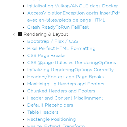
Initialisation Vulkan/ANGLE dans Docker
AccessViolationException après InsertPdf
avec en-têtes/pieds de page HTML
Crash ReadyToRun FailFast
Rendering & Layout
Bootstrap / Flex / CSS
Pixel Perfect HTML Formatting
CSS Page Breaks
CSS @page Rules vs RenderingOptions
Initializing RenderingOptions Correctly
Headers/Footers and Page Breaks
MaxHeight in Headers and Footers
Chunked Headers and Footers
Header and Content Misalignment
Default Placeholders
Table Headers
Rectangle Positioning
Resize, Extend, Transform