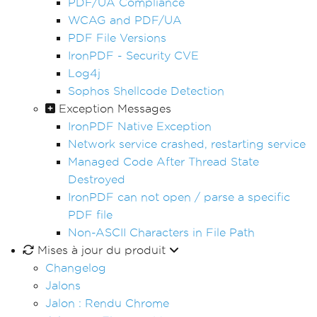
PDF/UA Compliance
WCAG and PDF/UA
PDF File Versions
IronPDF - Security CVE
Log4j
Sophos Shellcode Detection
Exception Messages
IronPDF Native Exception
Network service crashed, restarting service
Managed Code After Thread State
Destroyed
IronPDF can not open / parse a specific
PDF file
Non-ASCII Characters in File Path
Mises à jour du produit
Changelog
Jalons
Jalon : Rendu Chrome