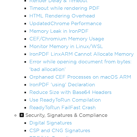
Render Delay & Timeout
Timeout while rendering PDF
HTML Rendering Overhead
UpdatedChrome Performance
Memory Leak in IronPDF
CEF/Chromium Memory Usage
Monitor Memory in Linux/WSL
IronPDF LinxARM Cannot Allocate Memory
Error while opening document from bytes:
'bad allocation'
Orphaned CEF Processes on macOS ARM
IronPDF 'using' Declaration
Reduce Size with Base64 Headers
Use ReadyToRun Compilation
ReadyToRun FailFast Crash
Security, Signatures & Compliance
Digital Signatures
CSP and CNG Signatures