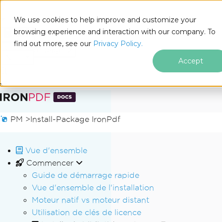
We use cookies to help improve and customize your
browsing experience and interaction with our company. To
Docs
find out more, see our
Privacy Policy.
for
Sur cette page
.NET
Accept
Passer au contenu du pied de page
PM >
Install-Package IronPdf
Vue d'ensemble
Commencer
Guide de démarrage rapide
Vue d'ensemble de l'installation
Moteur natif vs moteur distant
Utilisation de clés de licence