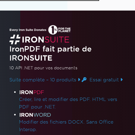
IronPDF fait partie de
IRON
SUITE
10 API .NET
pour vos documents
Suite complète – 10 produits
Essai gratuit
Liens des produits
Créer, lire et modifier des PDF. HTML vers
PDF pour .NET.
Modifier des fichiers DOCX. Sans Office
Interop.