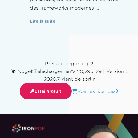
des frameworks modernes ...
Lire la suite
Prêt à commencer ?
Nuget Téléchargements 20,296,129
|
Version :
2026.7 vient de sortir
Voir les licences
Essai gratuit