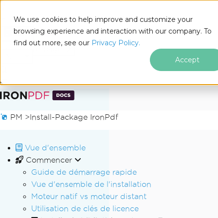
We use cookies to help improve and customize your
browsing experience and interaction with our company. To
Docs
find out more, see our
Privacy Policy.
for
Sur cette page
.NET
Accept
Passer au contenu du pied de page
PM >
Install-Package IronPdf
Vue d'ensemble
Commencer
Guide de démarrage rapide
Vue d'ensemble de l'installation
Moteur natif vs moteur distant
Utilisation de clés de licence