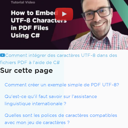
Comment intégrer des caractères UTF-8 dans des
fichiers PDF à l'aide de C#
Sur cette page
Comment créer un exemple simple de PDF UTF-8?
Qu'est-ce qu'il faut savoir sur l'assistance
linguistique internationale ?
Quelles sont les polices de caractères compatibles
avec mon jeu de caractères ?