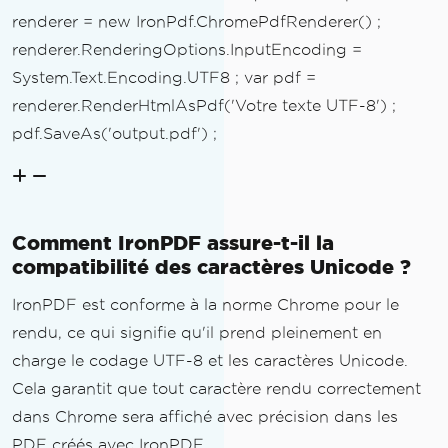
renderer = new IronPdf.ChromePdfRenderer() ;
renderer.RenderingOptions.InputEncoding =
System.Text.Encoding.UTF8 ; var pdf =
renderer.RenderHtmlAsPdf('Votre texte UTF-8') ;
pdf.SaveAs('output.pdf') ;
Comment IronPDF assure-t-il la
compatibilité des caractères Unicode ?
IronPDF est conforme à la norme Chrome pour le
rendu, ce qui signifie qu'il prend pleinement en
charge le codage UTF-8 et les caractères Unicode.
Cela garantit que tout caractère rendu correctement
dans Chrome sera affiché avec précision dans les
PDF créés avec IronPDF.