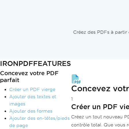
Créez des PDFs à partir 
IRON
PDF
FEATURES
Concevez votre PDF
parfait
Concevez votr
Créer un PDF vierge
Ajouter des textes et
1
images
Créer un PDF vi
Ajouter des formes
Créez un tout nouveau PD
Ajouter des en-têtes/pieds
contrôle total. Que vous 
de page