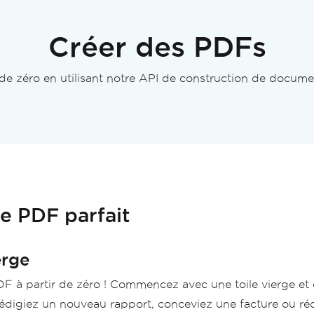
Créer des PDFs
de zéro en utilisant notre API de construction de document
e PDF parfait
erge
F à partir de zéro ! Commencez avec une toile vierge et
rédigiez un nouveau rapport, conceviez une facture ou ré