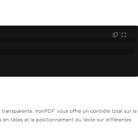
C#
ransparente. IronPDF vous offre un contrôle total sur le
es en-têtes et le positionnement du texte sur différentes