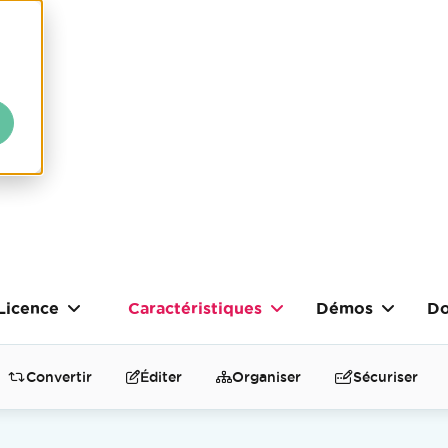
Licence
Caractéristiques
Démos
Do
Convertir
Éditer
Organiser
Sécuriser