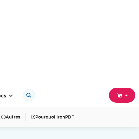
cs
Autres
Pourquoi IronPDF