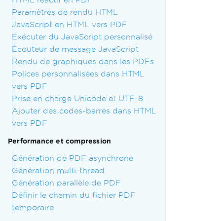
Paramètres de rendu HTML
JavaScript en HTML vers PDF
Exécuter du JavaScript personnalisé
Écouteur de message JavaScript
Rendu de graphiques dans les PDFs
Polices personnalisées dans HTML
vers PDF
Prise en charge Unicode et UTF-8
Ajouter des codes-barres dans HTML
vers PDF
Performance et compression
Génération de PDF asynchrone
Génération multi-thread
Génération parallèle de PDF
Définir le chemin du fichier PDF
temporaire