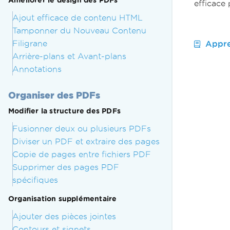
Améliorer le design des PDFs
efficace
Ajout efficace de contenu HTML
Tamponner du Nouveau Contenu
Filigrane
Appre
Arrière-plans et Avant-plans
Annotations
Organiser des PDFs
Modifier la structure des PDFs
Fusionner deux ou plusieurs PDFs
Diviser un PDF et extraire des pages
Copie de pages entre fichiers PDF
Supprimer des pages PDF
spécifiques
Organisation supplémentaire
Ajouter des pièces jointes
Contours et signets