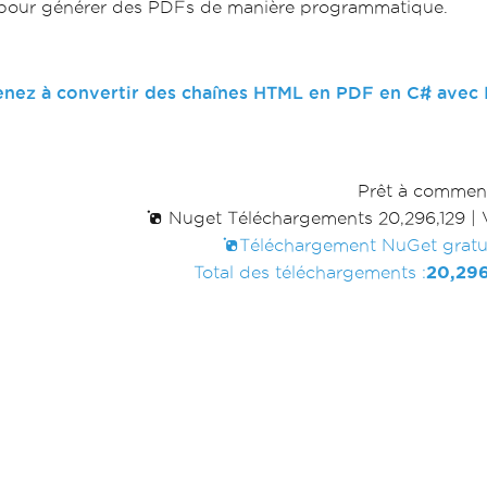
 pour générer des PDFs de manière programmatique.
nez à convertir des chaînes HTML en PDF en C# avec
Prêt à commen
Nuget Téléchargements 20,296,129
|
Téléchargement NuGet gratu
Total des téléchargements :
20,296