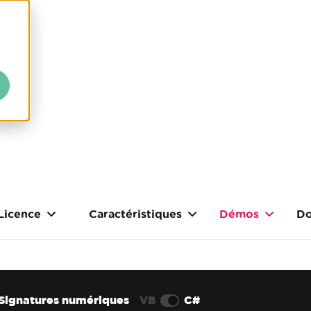
Licence
Caractéristiques
Démos
Do
Signatures numériques
VB
C#