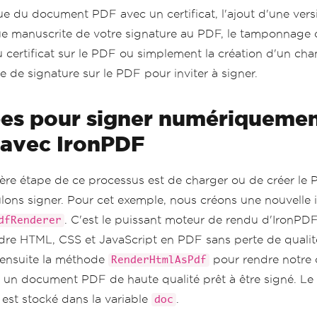
e du document PDF avec un certificat, l'ajout d'une vers
e manuscrite de votre signature au PDF, le tamponnage 
 certificat sur le PDF ou simplement la création d'un ch
e de signature sur le PDF pour inviter à signer.
es pour signer numériquemen
avec IronPDF
ère étape de ce processus est de charger ou de créer le
lons signer. Pour cet exemple, nous créons une nouvelle 
. C'est le puissant moteur de rendu d'IronPDF 
dfRenderer
dre HTML, CSS et JavaScript en PDF sans perte de qualit
s ensuite la méthode
pour rendre notre 
RenderHtmlAsPdf
un document PDF de haute qualité prêt à être signé. L
 est stocké dans la variable
.
doc