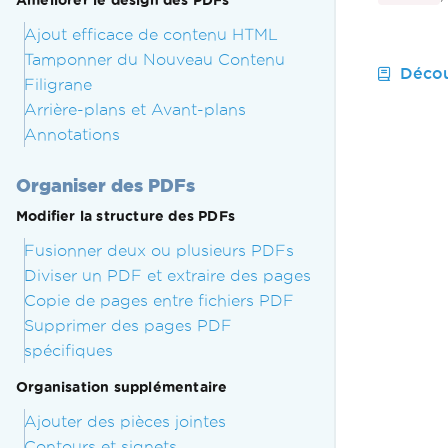
Améliorer le design des PDFs
Ajout efficace de contenu HTML
Tamponner du Nouveau Contenu
Décou
Filigrane
Arrière-plans et Avant-plans
Annotations
Organiser des PDFs
Modifier la structure des PDFs
Fusionner deux ou plusieurs PDFs
Diviser un PDF et extraire des pages
Copie de pages entre fichiers PDF
Supprimer des pages PDF
spécifiques
Organisation supplémentaire
Ajouter des pièces jointes
Contours et signets