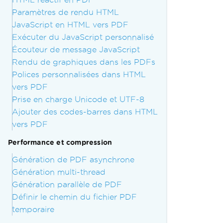
Paramètres de rendu HTML
JavaScript en HTML vers PDF
Exécuter du JavaScript personnalisé
Écouteur de message JavaScript
Rendu de graphiques dans les PDFs
Polices personnalisées dans HTML
vers PDF
Prise en charge Unicode et UTF-8
Ajouter des codes-barres dans HTML
vers PDF
Performance et compression
Génération de PDF asynchrone
Génération multi-thread
Génération parallèle de PDF
Définir le chemin du fichier PDF
temporaire