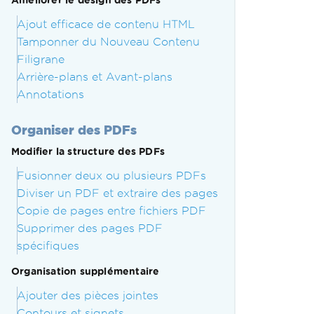
Améliorer le design des PDFs
Ajout efficace de contenu HTML
Tamponner du Nouveau Contenu
Filigrane
Arrière-plans et Avant-plans
Annotations
Organiser des PDFs
Modifier la structure des PDFs
Fusionner deux ou plusieurs PDFs
Diviser un PDF et extraire des pages
Copie de pages entre fichiers PDF
Supprimer des pages PDF
spécifiques
Organisation supplémentaire
Ajouter des pièces jointes
Contours et signets