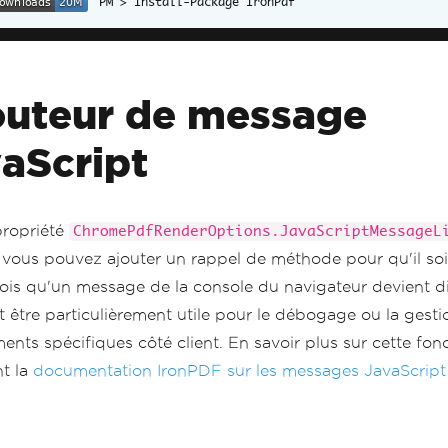
Install-Package IronPdf
uteur de message
aScript
propriété
ChromePdfRenderOptions.JavaScriptMessageL
 vous pouvez ajouter un rappel de méthode pour qu'il so
ois qu'un message de la console du navigateur devient d
t être particulièrement utile pour le débogage ou la gesti
nts spécifiques côté client. En savoir plus sur cette fonc
nt la
documentation IronPDF sur les messages JavaScript 