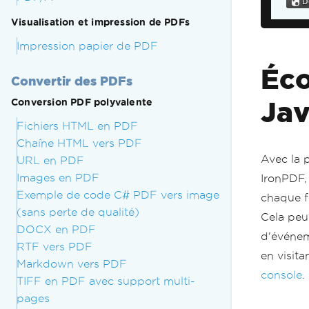
Visualisation et impression de PDFs
Impression papier de PDF
Éco
Convertir des PDFs
Jav
Conversion PDF polyvalente
Fichiers HTML en PDF
Chaîne HTML vers PDF
Avec la 
URL en PDF
Images en PDF
IronPDF,
Exemple de code C# PDF vers image
chaque f
(sans perte de qualité)
Cela peu
DOCX en PDF
d'événeme
RTF vers PDF
en visita
Markdown vers PDF
console
.
TIFF en PDF avec support multi-
pages