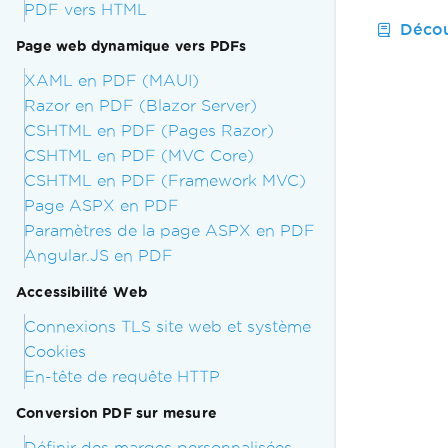
PDF vers HTML
Décou
Page web dynamique vers PDFs
XAML en PDF (MAUI)
Razor en PDF (Blazor Server)
CSHTML en PDF (Pages Razor)
CSHTML en PDF (MVC Core)
CSHTML en PDF (Framework MVC)
Page ASPX en PDF
Paramètres de la page ASPX en PDF
Angular.JS en PDF
Accessibilité Web
Connexions TLS site web et système
Cookies
En-tête de requête HTTP
Conversion PDF sur mesure
Définir des marges personnalisées