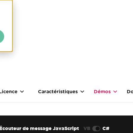
Licence
Caractéristiques
Démos
Do
Écouteur de message JavaScript
VB
C#