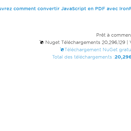
vrez comment convertir JavaScript en PDF avec Iro
Prêt à commen
Nuget Téléchargements 20,296,129
|
Téléchargement NuGet gratu
Total des téléchargements :
20,296