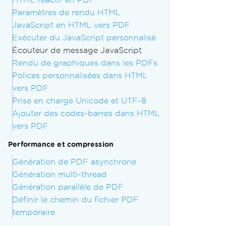
Paramètres de rendu HTML
JavaScript en HTML vers PDF
Exécuter du JavaScript personnalisé
Écouteur de message JavaScript
Rendu de graphiques dans les PDFs
Polices personnalisées dans HTML
vers PDF
Prise en charge Unicode et UTF-8
Ajouter des codes-barres dans HTML
vers PDF
Performance et compression
Génération de PDF asynchrone
Génération multi-thread
Génération parallèle de PDF
Définir le chemin du fichier PDF
temporaire