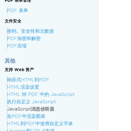
PDF 表单管理
PDF 表单
文件安全
密码、安全性和元数据
PDF加密和解密
PDF压缩
其他
支持 Web 资产
响应式HTML到PDF
HTML渲染设置
HTML 转 PDF 中的 JavaScript
执行自定义 JavaScript
JavaScript消息侦听器
在PDF中渲染图表
HTML到PDF中使用自定义字体
Unicode和UTF-8支持