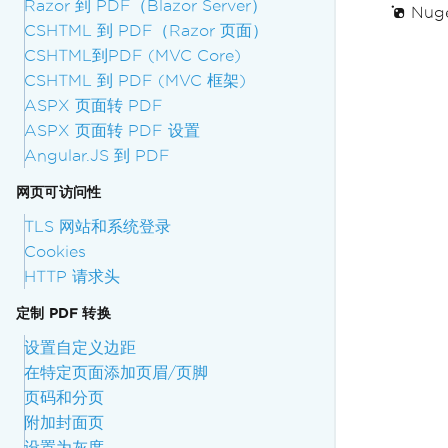
Razor 到 PDF（Blazor Server）
Nuge
CSHTML 到 PDF（Razor 页面）
CSHTML到PDF (MVC Core)
CSHTML 到 PDF (MVC 框架)
ASPX 页面转 PDF
ASPX 页面转 PDF 设置
Angular.JS 到 PDF
网页可访问性
TLS 网站和系统登录
Cookies
HTTP 请求头
定制 PDF 转换
设置自定义边距
在特定页面添加页眉/页脚
页码和分页
附加封面页
设置为灰度