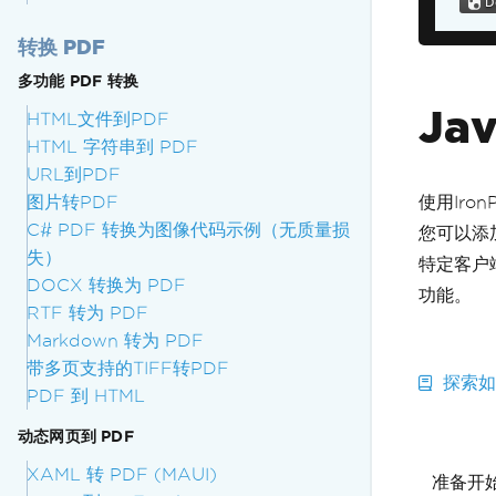
转换 PDF
多功能 PDF 转换
Ja
HTML文件到PDF
HTML 字符串到 PDF
URL到PDF
图片转PDF
使用Iron
C# PDF 转换为图像代码示例（无质量损
您可以添
失）
特定客户
DOCX 转换为 PDF
功能。
RTF 转为 PDF
Markdown 转为 PDF
带多页支持的TIFF转PDF
探索如何
PDF 到 HTML
动态网页到 PDF
XAML 转 PDF (MAUI)
准备开