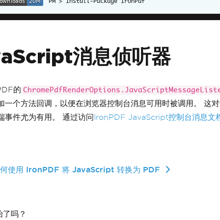
Install-Package IronPdf
vaScript消息侦听器
PDF的
ChromePdfRenderOptions.JavaScriptMessageList
加一个方法回调，以便在浏览器控制台消息可用时被调用。 这
端事件尤为有用。 通过访问
IronPDF JavaScript控制台消息文
使用 IronPDF 将 JavaScript 转换为 PDF
始了吗？