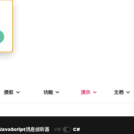
授权
功能
演示
文档
JavaScript消息侦听器
VB
C#