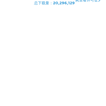
查看许可证
总下载量：
20,296,129