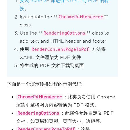
安装 IronPDF 库进行 XAML 到 PDF 的转
换
。
Instantiate the **
**
ChromePdfRenderer
class
Use the **
** class to
RenderingOptions
add text and HTML header and footer
使用
方法将
RenderContentPageToPdf
XAML 文件渲染为 PDF 文件
将生成的 PDF 文档下载到桌面
下面是一个演示转换过程的示例代码:
：此类负责使用 Chrome
ChromePdfRenderer
渲染引擎将网页内容转换为 PDF 格式。
：此属性允许自定义 PDF
RenderingOptions
文档，如页眉和页脚、页面大小、边距等。
：这是
RenderContentPageToPdf