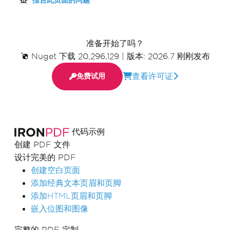
报告此页面的问题
准备开始了吗？
Nuget 下载 20,296,129
|
版本: 2026.7 刚刚发布
查看许可证
免费试用
代码示例
创建 PDF 文件
设计完美的 PDF
创建空白页面
添加经典文本页眉和页脚
添加HTML页眉和页脚
嵌入位图和图像
完整的 PDF 定制