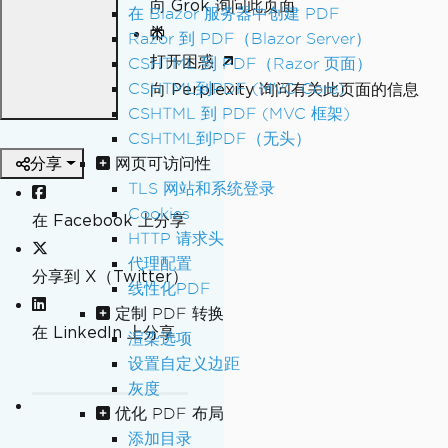
向 Grok 询问此页面
在 Blazor 服务器中创建 PDF
Razor 到 PDF（Blazor Server）
打开困惑
CSHTML 到 PDF（Razor 页面）
CSHTML到PDF (MVC Core)
向 Perplexity 询问有关此页面的信息
CSHTML 到 PDF (MVC 框架)
CSHTML到PDF（无头）
分享
网页可访问性
TLS 网站和系统登录
Cookies
在 Facebook 上分享
HTTP 请求头
代理配置
分享到 X（Twitter）
线性化PDF
定制 PDF 转换
在 LinkedIn 上分享
渲染选项
设置自定义边距
灰度
优化 PDF 布局
添加目录