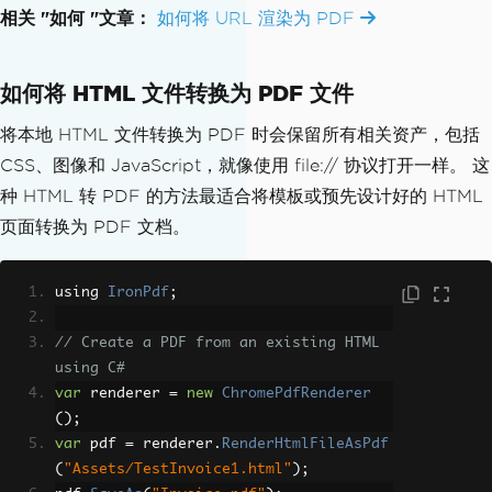
相关 "如何 "文章：
如何将 URL 渲染为 PDF
如何将 HTML 文件转换为 PDF 文件
将本地 HTML 文件转换为 PDF 时会保留所有相关资产，包括
CSS、图像和 JavaScript，就像使用 file:// 协议打开一样。 这
种 HTML 转 PDF 的方法最适合将模板或预先设计好的 HTML
页面转换为 PDF 文档。
using 
IronPdf
;
// Create a PDF from an existing HTML 
using C#
var
 renderer 
=
new
ChromePdfRenderer
();
var
 pdf 
=
 renderer
.
RenderHtmlFileAsPdf
(
"Assets/TestInvoice1.html"
);