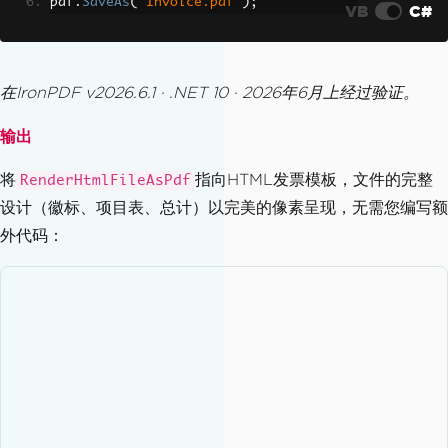
pdf
.
SaveAs
(
"Invoice.pdf"
);
VB
C#
在IronPDF v2026.6.1 · .NET 10 · 2026年6月上经过验证。
输出
将
指向HTML发票模板，文件的完整
RenderHtmlFileAsPdf
设计（徽标、项目表、总计）以完美的像素呈现，无需您编写额
外代码：