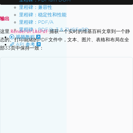
里程碑：兼容性
里程碑：稳定性和性能
输出
里程碑：PDF/A
里程碑：PDF/A-3 & ZUGFeRD
这里
捕获一个实时的维基百科文章到一个静
RenderUrlAsPdf
视频教程
态的、打印就绪的PDF文件中，文本、图片、表格和布局在全
API 参考
部33页中保持一致：