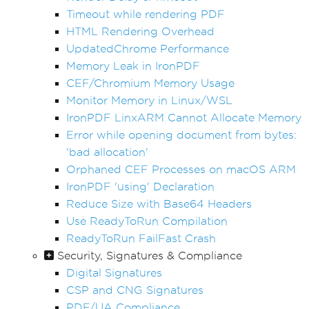
Timeout while rendering PDF
HTML Rendering Overhead
UpdatedChrome Performance
Memory Leak in IronPDF
CEF/Chromium Memory Usage
Monitor Memory in Linux/WSL
IronPDF LinxARM Cannot Allocate Memory
Error while opening document from bytes:
'bad allocation'
Orphaned CEF Processes on macOS ARM
IronPDF 'using' Declaration
Reduce Size with Base64 Headers
Use ReadyToRun Compilation
ReadyToRun FailFast Crash
Security, Signatures & Compliance
Digital Signatures
CSP and CNG Signatures
PDF/UA Compliance