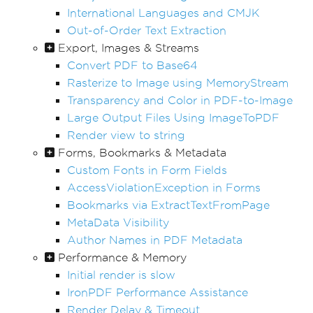
International Languages and CMJK
Out-of-Order Text Extraction
Export, Images & Streams
Convert PDF to Base64
Rasterize to Image using MemoryStream
Transparency and Color in PDF-to-Image
Large Output Files Using ImageToPDF
Render view to string
Forms, Bookmarks & Metadata
Custom Fonts in Form Fields
AccessViolationException in Forms
Bookmarks via ExtractTextFromPage
MetaData Visibility
Author Names in PDF Metadata
Performance & Memory
Initial render is slow
IronPDF Performance Assistance
Render Delay & Timeout