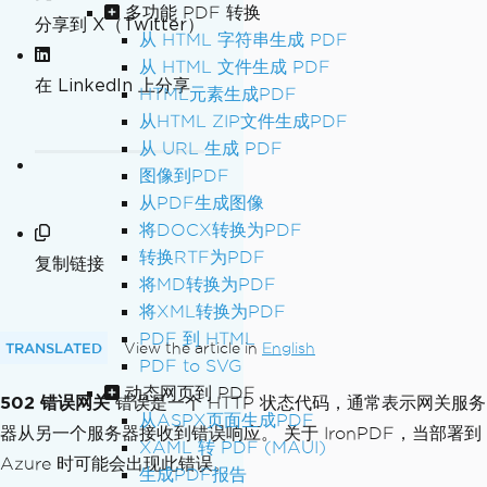
多功能 PDF 转换
分享到 X（Twitter）
从 HTML 字符串生成 PDF
从 HTML 文件生成 PDF
在 LinkedIn 上分享
HTML元素生成PDF
从HTML ZIP文件生成PDF
从 URL 生成 PDF
图像到PDF
从PDF生成图像
将DOCX转换为PDF
转换RTF为PDF
复制链接
将MD转换为PDF
将XML转换为PDF
PDF 到 HTML
TRANSLATED
View the article in
English
PDF to SVG
动态网页到 PDF
502 错误网关
错误是一个 HTTP 状态代码，通常表示网关服务
从ASPX页面生成PDF
器从另一个服务器接收到错误响应。 关于 IronPDF，当部署到
XAML 转 PDF (MAUI)
Azure 时可能会出现此错误。
生成PDF报告