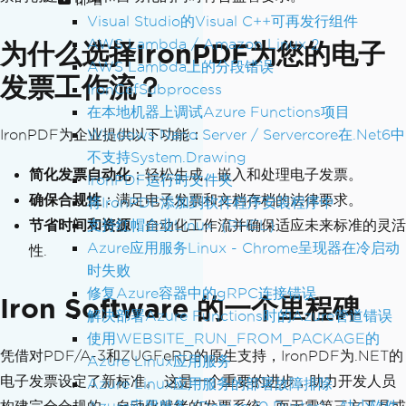
Visual Studio的Visual C++可再发行组件
AWS Lambda / Amazon Linux 2
为什么选择IronPDF为您的电子
AWS Lambda上的分段错误
发票工作流？
IronCefSubprocess
在本地机器上调试Azure Functions项目
IronPDF为企业提供以下功能：
Windows Nano Server / Servercore在.Net6中
不支持System.Drawing
简化发票自动化
：轻松生成、嵌入和处理电子发票。
IronPDF运行时文件夹
确保合规性
：满足电子发票和文档存档的法律要求。
将IronPDF添加到软件程序安装程序中
节省时间和资源
：自动化工作流并确保适应未来标准的灵活
支持红帽企业Linux（RHEL）
Azure应用服务Linux - Chrome呈现器在冷启动
性.
时失败
修复Azure容器中的gRPC连接错误
Iron Software 的一个里程碑
解决部署Azure Functions时的Azure管道错误
使用WEBSITE_RUN_FROM_PACKAGE的
凭借对PDF/A-3和ZUGFeRD的原生支持，IronPDF为.NET的
Azure Linux应用服务
电子发票设定了新标准。 这是一个重要的进步，助力开发人员
Azure Linux应用服务的部署故障排除