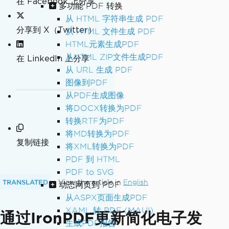
在 Facebook 上分享
多功能 PDF 转换
从 HTML 字符串生成 PDF
分享到 X（Twitter）
从 HTML 文件生成 PDF
HTML元素生成PDF
从HTML ZIP文件生成PDF
在 LinkedIn 上分享
从 URL 生成 PDF
图像到PDF
从PDF生成图像
将DOCX转换为PDF
转换RTF为PDF
将MD转换为PDF
复制链接
将XML转换为PDF
PDF 到 HTML
PDF to SVG
TRANSLATED
View the article in
English
动态网页到 PDF
从ASPX页面生成PDF
XAML 转 PDF (MAUI)
通过IronPDF更新简化电子发
生成PDF报告