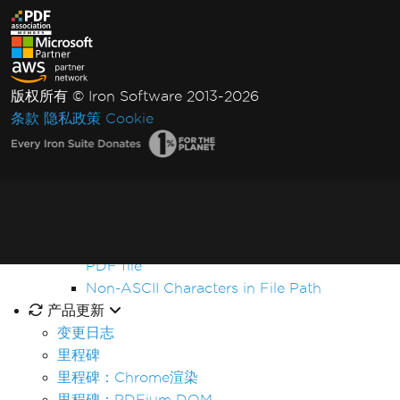
WCAG and PDF/UA
PDF File Versions
IronPDF - Security CVE
Log4j
版权所有 © Iron Software 2013-2026
Sophos Shellcode Detection
条款
隐私政策
Cookie
Exception Messages
IronPDF Native Exception
Network service crashed, restarting service
Managed Code After Thread State
Destroyed
IronPDF can not open / parse a specific
PDF file
Non-ASCII Characters in File Path
产品更新
变更日志
里程碑
里程碑：Chrome渲染
里程碑：PDFium DOM