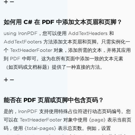
pdf
.
AddHtmlHeaders
(
htmlHeader
);
pdf
.
AddHtmlFooters
(
htmlFooter
);
如何用 C# 在 PDF 中添加文本页眉和页脚？
using IronPDF，您可以使用 AddTextHeaders 和
AddTextFooters 方法添加文本页眉和页脚。只需实例化一
个 TextHeaderFooter 对象，添加所需的文本，并将其应用
到 PDF 中即可。这为在所有页面中添加一致的文本元素
（如页码或文档标题）提供了一种直接的方法。
能否在 PDF 页眉或页脚中包含页码？
是的，IronPDF 支持使用特殊占位符进行动态页码编号。您
可以在 TextHeaderFooter 对象中使用 {page} 表示当前页
码，使用 {total-pages} 表示总页数。例如，设置