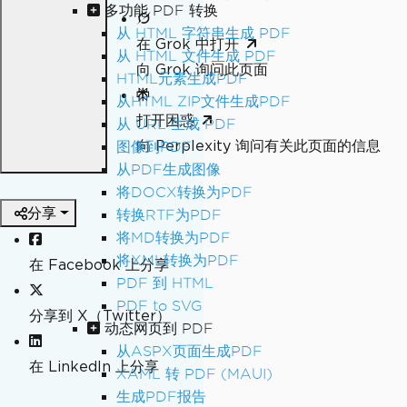
多功能 PDF 转换
从 HTML 字符串生成 PDF
在 Grok 中打开
从 HTML 文件生成 PDF
向 Grok 询问此页面
HTML元素生成PDF
从HTML ZIP文件生成PDF
打开困惑
从 URL 生成 PDF
向 Perplexity 询问有关此页面的信息
图像到PDF
从PDF生成图像
将DOCX转换为PDF
分享
转换RTF为PDF
将MD转换为PDF
将XML转换为PDF
在 Facebook 上分享
PDF 到 HTML
PDF to SVG
分享到 X（Twitter）
动态网页到 PDF
从ASPX页面生成PDF
在 LinkedIn 上分享
XAML 转 PDF (MAUI)
生成PDF报告