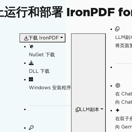
运行和部署 IronPDF for
LLM副
下载 IronPDF
将页面复
NuGet 下载
DLL 下载
Windows 安装程序
在 Cha
向 Ch
LLM副本
在双子
向 Ge