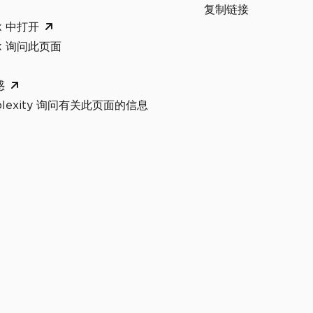
复制链接
k 中打开
ok 询问此页面
惑
rplexity 询问有关此页面的信息