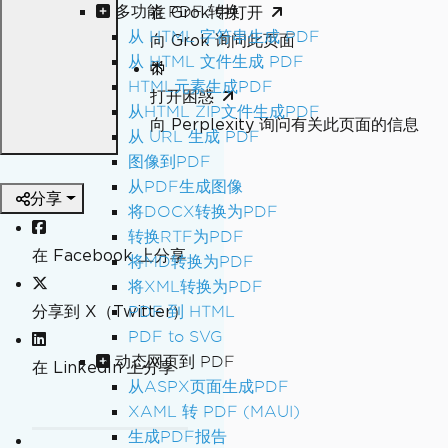
多功能 PDF 转换
在 Grok 中打开
从 HTML 字符串生成 PDF
向 Grok 询问此页面
从 HTML 文件生成 PDF
HTML元素生成PDF
打开困惑
从HTML ZIP文件生成PDF
向 Perplexity 询问有关此页面的信息
从 URL 生成 PDF
图像到PDF
从PDF生成图像
分享
将DOCX转换为PDF
转换RTF为PDF
在 Facebook 上分享
将MD转换为PDF
将XML转换为PDF
分享到 X（Twitter）
PDF 到 HTML
PDF to SVG
动态网页到 PDF
在 LinkedIn 上分享
从ASPX页面生成PDF
XAML 转 PDF (MAUI)
生成PDF报告