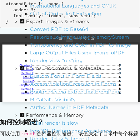
 #ironpdf-toc li .page {

International Languages and CMJK
    order: 3;

Out-of-Order Text Extraction
    font-family: 'lemon', sans-serif;

Export, Images & Streams
 }
Convert PDF to Base64
Rasterize to Image using MemoryStream
Transparency and Color in PDF-to-Image
Large Output Files Using ImageToPDF
Render view to string
Forms, Bookmarks & Metadata
Custom Fonts in Form Fields
AccessViolationException in Forms
Bookmarks via ExtractTextFromPage
MetaData Visibility
Author Names in PDF Metadata
Performance & Memory
如何控制缩进？
Initial render is slow
IronPDF Performance Assistance
可以使用
选择器控制缩进。 该值决定了目录中每个标题
:root
Render Delay & Timeout