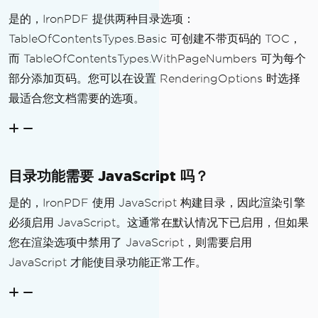
是的，IronPDF 提供两种目录选项：
TableOfContentsTypes.Basic 可创建不带页码的 TOC，
而 TableOfContentsTypes.WithPageNumbers 可为每个
部分添加页码。您可以在设置 RenderingOptions 时选择
最适合您文档需要的选项。
目录功能需要 JavaScript 吗？
是的，IronPDF 使用 JavaScript 构建目录，因此渲染引擎
必须启用 JavaScript。这通常在默认情况下已启用，但如果
您在渲染选项中禁用了 JavaScript，则需要启用
JavaScript 才能使目录功能正常工作。