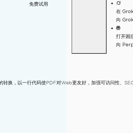
免费试用
在 Gro
向 Gr
打开困
向 Pe
L的转换，以一行代码使PDF对Web更友好，加强可访问性、SE