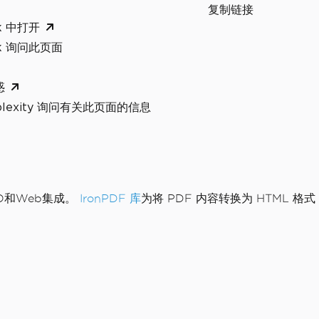
复制链接
k 中打开
ok 询问此页面
惑
rplexity 询问有关此页面的信息
O和Web集成。
IronPDF 库
为将 PDF 内容转换为 HTML 格式