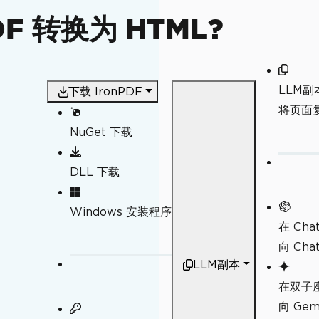
DF 转换为 HTML?
LLM副
下载 IronPDF
将页面复
NuGet 下载
DLL 下载
Windows 安装程序
在 Cha
向 Ch
LLM副本
在双子
向 Ge