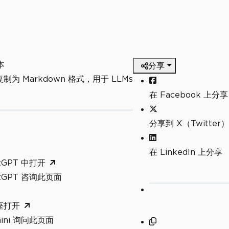
本
分享
制为 Markdown 格式，用于 LLMs
在 Facebook 上分享
分享到 X（Twitter）
在 LinkedIn 上分享
tGPT 中打开
atGPT 咨询此页面
座打开
mini 询问此页面