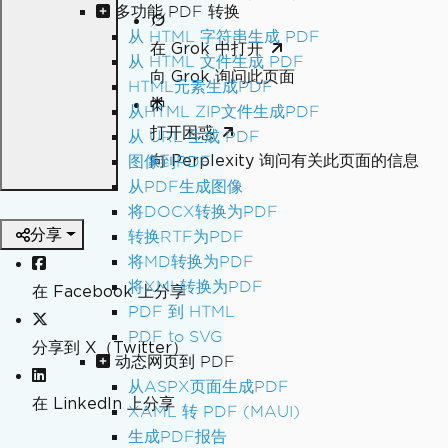
多功能 PDF 转换
从 HTML 字符串生成 PDF
在 Grok 中打开
从 HTML 文件生成 PDF
向 Grok 询问此页面
HTML元素生成PDF
从HTML ZIP文件生成PDF
打开困惑
从 URL 生成 PDF
向 Perplexity 询问有关此页面的信息
图像到PDF
从PDF生成图像
将DOCX转换为PDF
分享
转换RTF为PDF
将MD转换为PDF
将XML转换为PDF
在 Facebook 上分享
PDF 到 HTML
PDF to SVG
分享到 X（Twitter）
动态网页到 PDF
从ASPX页面生成PDF
在 LinkedIn 上分享
XAML 转 PDF (MAUI)
生成PDF报告