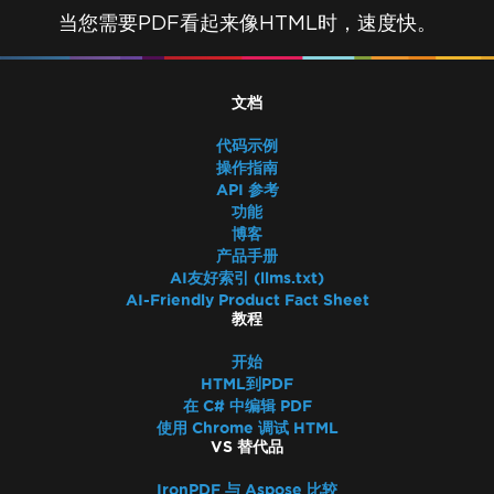
当您需要PDF看起来像HTML时，速度快。
文档
代码示例
操作指南
API 参考
功能
博客
产品手册
AI友好索引 (llms.txt)
AI-Friendly Product Fact Sheet
教程
开始
HTML到PDF
在 C# 中编辑 PDF
使用 Chrome 调试 HTML
VS 替代品
IronPDF 与 Aspose 比较