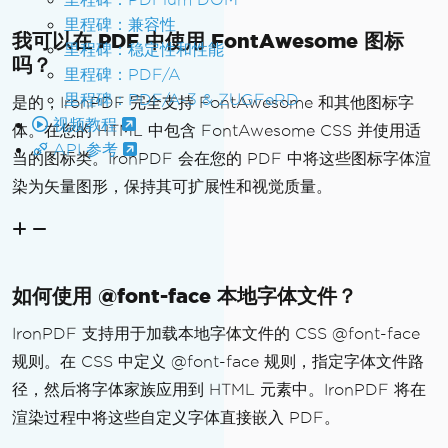
里程碑：兼容性
我可以在 PDF 中使用 FontAwesome 图标
里程碑：稳定性和性能
吗？
里程碑：PDF/A
里程碑：PDF/A-3 & ZUGFeRD
是的，IronPDF 完全支持 FontAwesome 和其他图标字
视频教程
体。在您的 HTML 中包含 FontAwesome CSS 并使用适
API 参考
当的图标类。IronPDF 会在您的 PDF 中将这些图标字体渲
染为矢量图形，保持其可扩展性和视觉质量。
如何使用 @font-face 本地字体文件？
IronPDF 支持用于加载本地字体文件的 CSS @font-face
规则。在 CSS 中定义 @font-face 规则，指定字体文件路
径，然后将字体家族应用到 HTML 元素中。IronPDF 将在
渲染过程中将这些自定义字体直接嵌入 PDF。