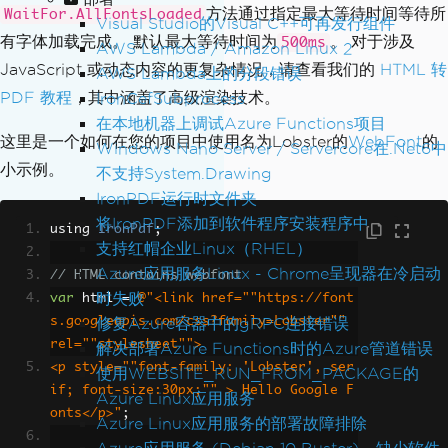
方法通过指定最大等待时间等待所
WaitFor.AllFontsLoaded
Visual Studio的Visual C++可再发行组件
有字体加载完成。 默认最大等待时间为
。 对于涉及
500ms
AWS Lambda / Amazon Linux 2
JavaScript 或动态内容的更复杂情况，请查看我们的
HTML 转
AWS Lambda上的分段错误
PDF 教程
，其中涵盖了高级渲染技术。
IronCefSubprocess
在本地机器上调试Azure Functions项目
这里是一个如何在您的项目中使用名为Lobster的
WebFont
的
Windows Nano Server / Servercore在.Net6中
小示例。
不支持System.Drawing
IronPDF运行时文件夹
将IronPDF添加到软件程序安装程序中
using 
IronPdf
;
支持红帽企业Linux（RHEL）
Azure应用服务Linux - Chrome呈现器在冷启动
// HTML contains webfont
时失败
var
 html 
=
@"<link href=""https://font
修复Azure容器中的gRPC连接错误
s.googleapis.com/css?family=Lobster"" 
rel=""stylesheet"">
解决部署Azure Functions时的Azure管道错误
<p style=""font-family: 'Lobster', ser
使用WEBSITE_RUN_FROM_PACKAGE的
if; font-size:30px;"" > Hello Google F
Azure Linux应用服务
onts</p>"
;
Azure Linux应用服务的部署故障排除