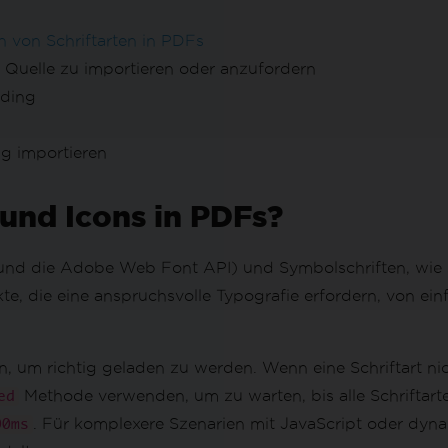
 von Schriftarten in PDFs
 Quelle zu importieren oder anzufordern
ading
ng importieren
und Icons in PDFs?
und die Adobe Web Font API) und Symbolschriften, wie 
kte, die eine anspruchsvolle Typografie erfordern, von e
en
, um richtig geladen zu werden. Wenn eine Schriftart nich
Methode verwenden, um zu warten, bis alle Schriftart
ed
. Für komplexere Szenarien mit JavaScript oder dyn
00ms