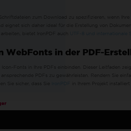
Schriftdateien zum Download zu spezifizieren, wenn Ihre
 eignet sich daher ideal für die Erstellung von Dokume
n arbeiten, bietet IronPDF auch
UTF-8 und internationale
n WebFonts in der PDF-Erstel
con-Fonts in Ihre PDFs einbinden. Dieser Leitfaden zeigt
h ansprechende PDFs zu gewährleisten. Rendern Sie einfa
n Sie sicher, dass Sie
IronPDF
in Ihrem Projekt installier
ger