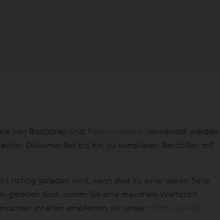
sie von Bootstrap und
FontAwesome
verwendet werden.
infachen Dokumenten bis hin zu komplexen Berichten mit
t richtig geladen wird, kann dies zu einer leeren Seite
en geladen sind, indem Sie eine maximale Wartezeit
amischen Inhalten empfehlen wir unser
HTML-zu-PDF-