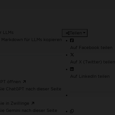
ür LLMs
Teilen
s Markdown für LLMs kopieren
Auf Facebook teilen
Auf X (Twitter) teilen
Auf LinkedIn teilen
GPT öffnen
ie ChatGPT nach dieser Seite
ie in Zwillinge
ie Gemini nach dieser Seite