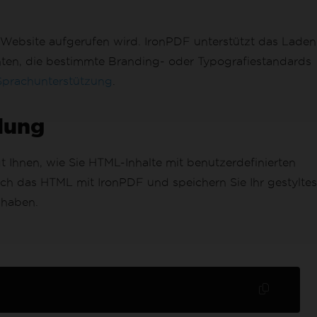
 Website aufgerufen wird. IronPDF unterstützt das Laden
nten, die bestimmte Branding- oder Typografiestandards
 Sprachunterstützung
.
lung
 Ihnen, wie Sie HTML-Inhalte mit benutzerdefinierten
ch das HTML mit IronPDF und speichern Sie Ihr gestyltes
t haben.