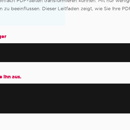
 einfach PDF-Seiten transformieren können. Mit nur wenig
zu beeinflussen. Dieser Leitfaden zeigt, wie Sie Ihre P
ger
 ihn aus.