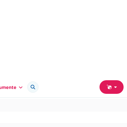
umente