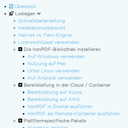
Überblick
Loslegen
Schnellstartanleitung
Installationsübersicht
Natives vs. Fern-Engine
Lizenzschlüssel verwenden
Die IronPDF-Bibliothek installieren
Auf Windows verwenden
Nutzung auf Mac
Unter Linux verwenden
Auf Android verwenden
Bereitstellung in der Cloud / Container
Bereitstellung auf Azure
Bereitstellung auf AWS
IronPDF in Docker ausführen
IronPDF als Remote-Container ausführen
Plattformspezifische Pakete
Windows-Installer