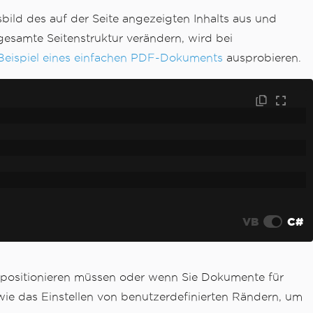
ild des auf der Seite angezeigten Inhalts aus und
esamte Seitenstruktur verändern, wird bei
Beispiel eines einfachen PDF-Dokuments
ausprobieren.
VB
C#
positionieren müssen oder wenn Sie Dokumente für
wie das Einstellen von benutzerdefinierten Rändern, um