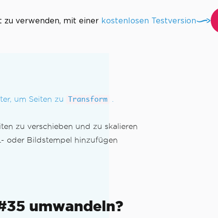
t zu verwenden, mit einer
kostenlosen Testversion
ter, um Seiten zu
.
Transform
ten zu verschieben und zu skalieren
L- oder Bildstempel hinzufügen
n
 C#35 umwandeln?