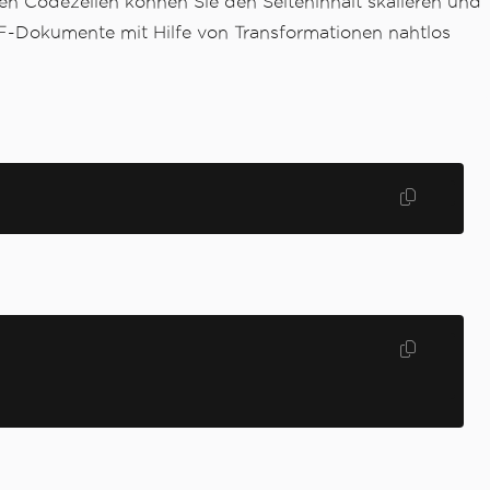
en Codezeilen können Sie den Seiteninhalt skalieren und
DF-Dokumente mit Hilfe von Transformationen nahtlos