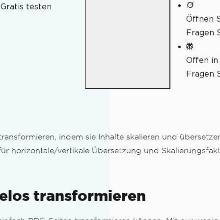
Gratis testen
Öffnen S
Fragen S
ren
ieren
Offen in
n
Fragen S
ransformieren, indem sie Inhalte skalieren und übersetz
r horizontale/vertikale Übersetzung und Skalierungsfak
elos transformieren