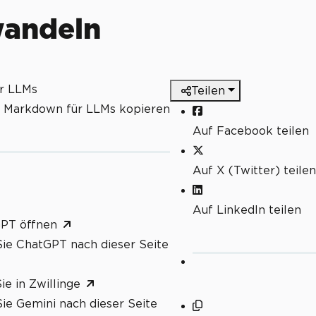
wandeln
ür LLMs
Teilen
s Markdown für LLMs kopieren
Auf Facebook teilen
Auf X (Twitter) teilen
Auf LinkedIn teilen
GPT öffnen
ie ChatGPT nach dieser Seite
ie in Zwillinge
ie Gemini nach dieser Seite