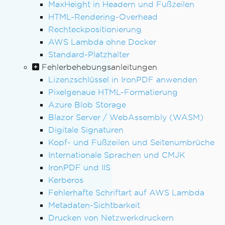
MaxHeight in Headern und Fußzeilen
HTML-Rendering-Overhead
Rechteckpositionierung
AWS Lambda ohne Docker
Standard-Platzhalter
Fehlerbehebungsanleitungen
Lizenzschlüssel in IronPDF anwenden
Pixelgenaue HTML-Formatierung
Azure Blob Storage
Blazor Server / WebAssembly (WASM)
Digitale Signaturen
Kopf- und Fußzeilen und Seitenumbrüche
Internationale Sprachen und CMJK
IronPDF und IIS
Kerberos
Fehlerhafte Schriftart auf AWS Lambda
Metadaten-Sichtbarkeit
Drucken von Netzwerkdruckern