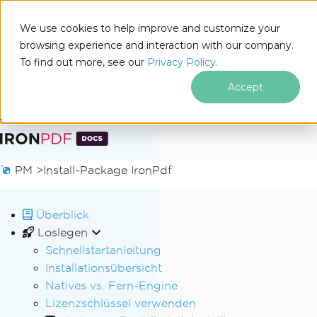
We use cookies to help improve and customize your
browsing experience and interaction with our company.
Docs
To find out more, see our
Privacy Policy.
for
Auf dieser Seite
.NET
Accept
Zum Fußzeileninhalt springen
PM >
Install-Package IronPdf
Überblick
Loslegen
Schnellstartanleitung
Installationsübersicht
Natives vs. Fern-Engine
Lizenzschlüssel verwenden