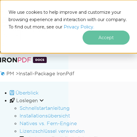
We use cookies to help improve and customize your
browsing experience and interaction with our company.
Docs
To find out more, see our
Privacy Policy.
for
Auf dieser Seite
.NET
Accept
Zum Fußzeileninhalt springen
PM >
Install-Package IronPdf
Überblick
Loslegen
Schnellstartanleitung
Installationsübersicht
Natives vs. Fern-Engine
Lizenzschlüssel verwenden