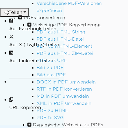
Verschiedene PDF-Versionen
exportieren
Teilen
PDFs konvertieren
Vielseitige PDF-Konvertierung
Auf Facebook teilen
PDF aus HTML-String
PDF aus HTML-Datei
Auf X (Twitter) teilen
PDF vom HTML-Element
PDF aus HTML ZIP-Datei
Auf LinkedIn teilen
PDF aus URL
Bild zu PDF
Bild aus PDF
DOCX in PDF umwandeln
RTF in PDF konvertieren
MD in PDF umwandeln
XML in PDF umwandeln
URL kopieren
PDF zu HTML
PDF to SVG
Dynamische Webseite zu PDFs