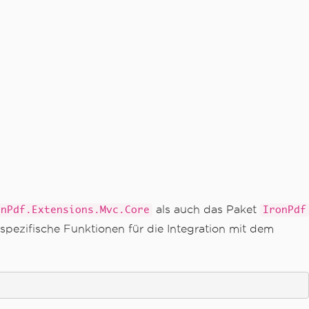
als auch das Paket
onPdf.Extensions.Mvc.Core
IronPdf
ezifische Funktionen für die Integration mit dem