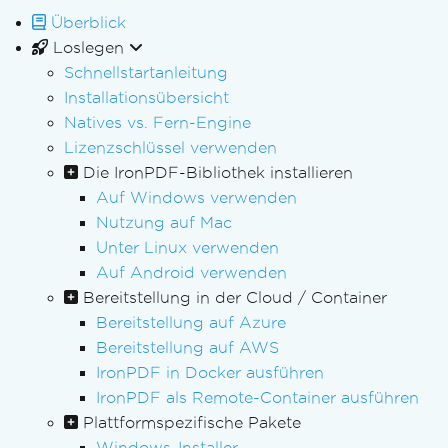
Überblick
Loslegen
Schnellstartanleitung
Installationsübersicht
Natives vs. Fern-Engine
Lizenzschlüssel verwenden
Die IronPDF-Bibliothek installieren
Auf Windows verwenden
Nutzung auf Mac
Unter Linux verwenden
Auf Android verwenden
Bereitstellung in der Cloud / Container
Bereitstellung auf Azure
Bereitstellung auf AWS
IronPDF in Docker ausführen
IronPDF als Remote-Container ausführen
Plattformspezifische Pakete
Windows-Installer