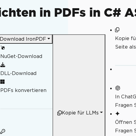
ichten in PDFs in C#
Kopie f
Download IronPDF
Seite al
NuGet-Download
DLL-Download
PDFs konvertieren
In Chat
Fragen S
Kopie für LLMs
Öffnen S
Fragen S