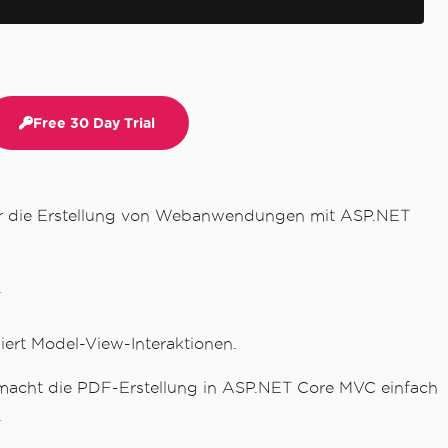
Free 30 Day Trial
r die Erstellung von Webanwendungen mit ASP.NET
.
ert Model-View-Interaktionen.
 macht die PDF-Erstellung in ASP.NET Core MVC einfach
.