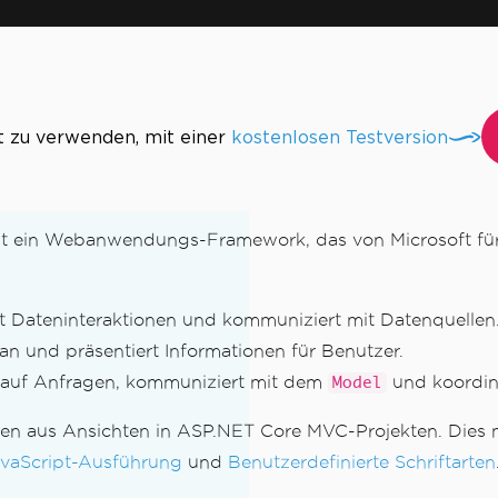
t zu verwenden, mit einer
kostenlosen Testversion
t ein Webanwendungs-Framework, das von Microsoft fü
tet Dateninteraktionen und kommuniziert mit Datenquellen
n
 an und präsentiert Informationen für Benutzer.
rt auf Anfragen, kommuniziert mit dem
und koordini
Model
eien aus Ansichten in ASP.NET Core MVC-Projekten. Dies
vaScript-Ausführung
und
Benutzerdefinierte Schriftarten