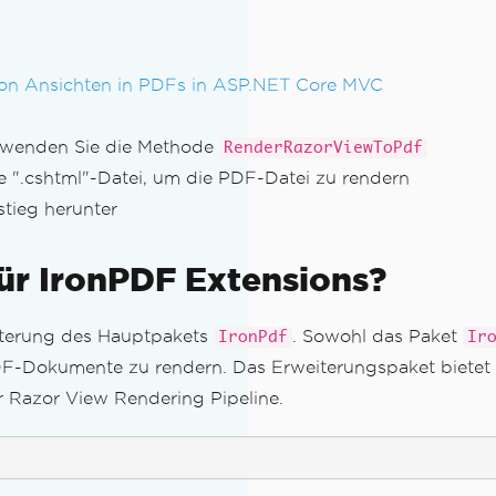
von Ansichten in PDFs in ASP.NET Core MVC
erwenden Sie die Methode
RenderRazorViewToPdf
ie ".cshtml"-Datei, um die PDF-Datei zu rendern
stieg herunter
ür IronPDF Extensions?
eiterung des Hauptpakets
. Sowohl das Paket
IronPdf
Ir
-Dokumente zu rendern. Das Erweiterungspaket bietet sp
en
 Razor View Rendering Pipeline.