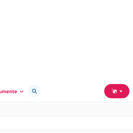
umente