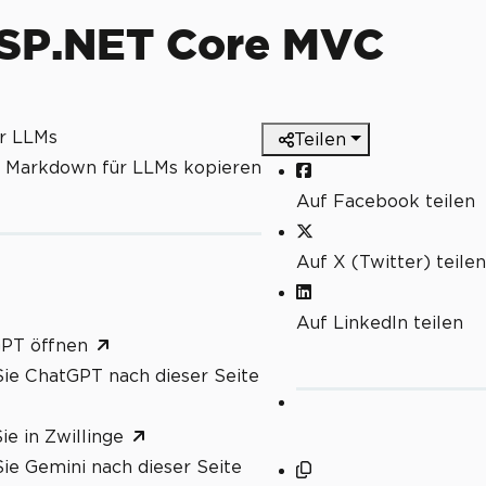
 ASP.NET Core MVC
ür LLMs
Teilen
s Markdown für LLMs kopieren
Auf Facebook teilen
Auf X (Twitter) teilen
Auf LinkedIn teilen
GPT öffnen
ie ChatGPT nach dieser Seite
ie in Zwillinge
ie Gemini nach dieser Seite