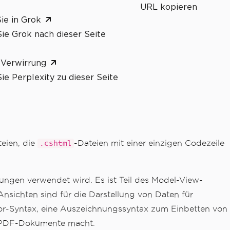
URL kopieren
ie in Grok
ie Grok nach dieser Seite
 Verwirrung
ie Perplexity zu dieser Seite
eien, die
-Dateien mit einer einzigen Codezeile
.cshtml
gen verwendet wird. Es ist Teil des Model-View-
ichten sind für die Darstellung von Daten für
or-Syntax, eine Auszeichnungssyntax zum Einbetten von
er PDF-Dokumente macht.