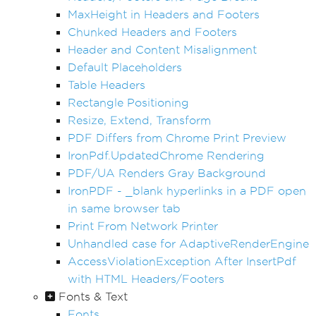
MaxHeight in Headers and Footers
Chunked Headers and Footers
Header and Content Misalignment
Default Placeholders
Table Headers
Rectangle Positioning
Resize, Extend, Transform
PDF Differs from Chrome Print Preview
IronPdf.UpdatedChrome Rendering
PDF/UA Renders Gray Background
IronPDF - _blank hyperlinks in a PDF open
in same browser tab
Print From Network Printer
Unhandled case for AdaptiveRenderEngine
AccessViolationException After InsertPdf
with HTML Headers/Footers
Fonts & Text
Fonts