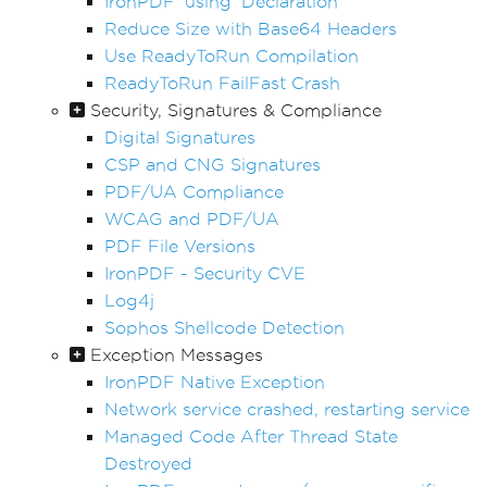
IronPDF 'using' Declaration
Reduce Size with Base64 Headers
Use ReadyToRun Compilation
ReadyToRun FailFast Crash
Security, Signatures & Compliance
Digital Signatures
CSP and CNG Signatures
PDF/UA Compliance
WCAG and PDF/UA
PDF File Versions
IronPDF - Security CVE
Log4j
Sophos Shellcode Detection
Exception Messages
IronPDF Native Exception
Network service crashed, restarting service
Managed Code After Thread State
Destroyed