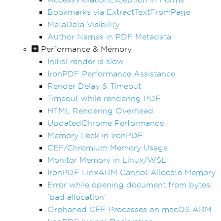
Bookmarks via ExtractTextFromPage
MetaData Visibility
Author Names in PDF Metadata
Performance & Memory
Initial render is slow
IronPDF Performance Assistance
Render Delay & Timeout
Timeout while rendering PDF
HTML Rendering Overhead
UpdatedChrome Performance
Memory Leak in IronPDF
CEF/Chromium Memory Usage
Monitor Memory in Linux/WSL
IronPDF LinxARM Cannot Allocate Memory
Error while opening document from bytes:
'bad allocation'
Orphaned CEF Processes on macOS ARM