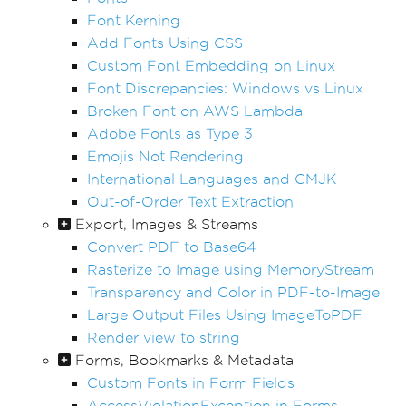
Font Kerning
Add Fonts Using CSS
Custom Font Embedding on Linux
Font Discrepancies: Windows vs Linux
Broken Font on AWS Lambda
Adobe Fonts as Type 3
Emojis Not Rendering
International Languages and CMJK
Out-of-Order Text Extraction
Export, Images & Streams
Convert PDF to Base64
Rasterize to Image using MemoryStream
Transparency and Color in PDF-to-Image
Large Output Files Using ImageToPDF
Render view to string
Forms, Bookmarks & Metadata
Custom Fonts in Form Fields
AccessViolationException in Forms