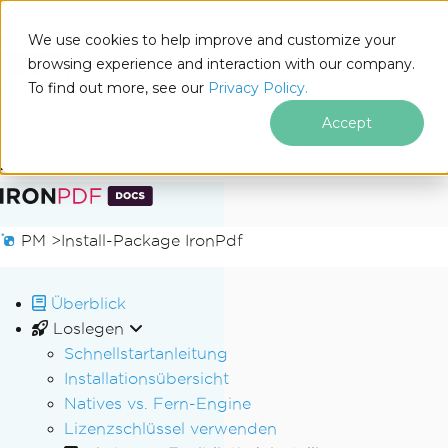
We use cookies to help improve and customize your
browsing experience and interaction with our company.
Docs
To find out more, see our
Privacy Policy.
for
Auf dieser Seite
.NET
Accept
Zum Fußzeileninhalt springen
PM >
Install-Package IronPdf
Überblick
Loslegen
Schnellstartanleitung
Installationsübersicht
Natives vs. Fern-Engine
Lizenzschlüssel verwenden