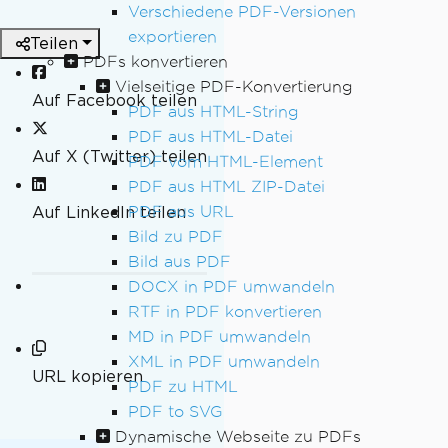
Verschiedene PDF-Versionen
exportieren
Teilen
PDFs konvertieren
Vielseitige PDF-Konvertierung
Auf Facebook teilen
PDF aus HTML-String
PDF aus HTML-Datei
Auf X (Twitter) teilen
PDF vom HTML-Element
PDF aus HTML ZIP-Datei
Auf LinkedIn teilen
PDF aus URL
Bild zu PDF
Bild aus PDF
DOCX in PDF umwandeln
RTF in PDF konvertieren
MD in PDF umwandeln
XML in PDF umwandeln
URL kopieren
PDF zu HTML
PDF to SVG
Dynamische Webseite zu PDFs